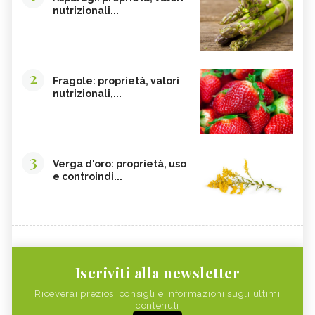
nutrizionali...
2
Fragole: proprietà, valori
nutrizionali,...
3
Verga d'oro: proprietà, uso
e controindi...
Iscriviti alla newsletter
Riceverai preziosi consigli e informazioni sugli ultimi
contenuti