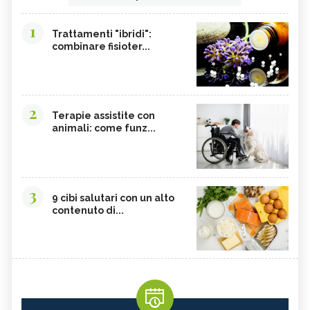
1
Trattamenti "ibridi":
combinare fisioter...
2
Terapie assistite con
animali: come funz...
3
9 cibi salutari con un alto
contenuto di...