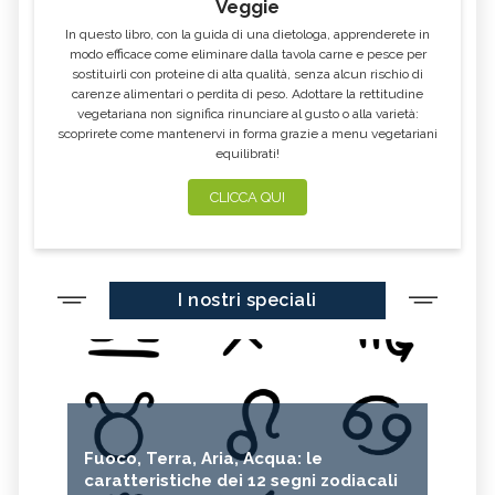
Veggie
In questo libro, con la guida di una dietologa, apprenderete in
modo efficace come eliminare dalla tavola carne e pesce per
sostituirli con proteine di alta qualità, senza alcun rischio di
carenze alimentari o perdita di peso. Adottare la rettitudine
vegetariana non significa rinunciare al gusto o alla varietà:
scoprirete come mantenervi in forma grazie a menu vegetariani
equilibrati!
CLICCA QUI
I nostri speciali
Fuoco, Terra, Aria, Acqua: le
caratteristiche dei 12 segni zodiacali