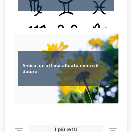
Arnica, un'ottima alleata contro il
dolore
I più letti