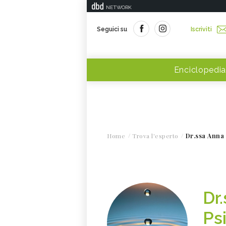
NETWORK
Seguici su
Iscriviti
Enciclopedia
Home
Trova l'esperto
Dr.ssa Anna 
Dr
Ps