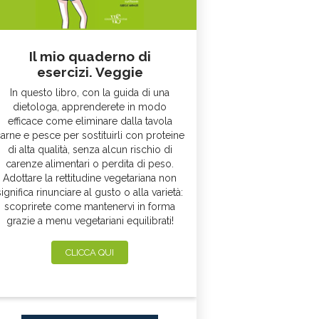
Il mio quaderno di
esercizi. Veggie
In questo libro, con la guida di una
dietologa, apprenderete in modo
efficace come eliminare dalla tavola
arne e pesce per sostituirli con proteine
di alta qualità, senza alcun rischio di
carenze alimentari o perdita di peso.
Adottare la rettitudine vegetariana non
significa rinunciare al gusto o alla varietà:
scoprirete come mantenervi in forma
grazie a menu vegetariani equilibrati!
CLICCA QUI