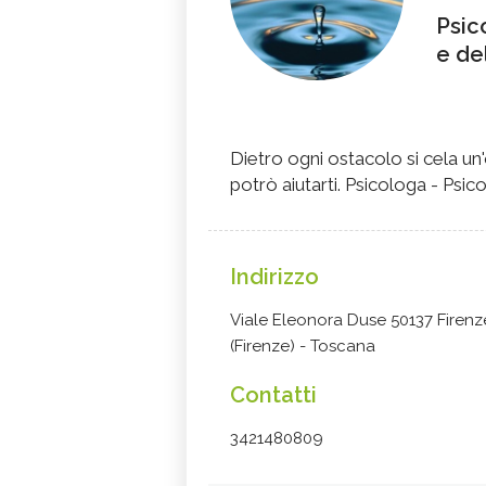
Psic
e de
Dietro ogni ostacolo si cela u
potrò aiutarti. Psicologa - Psi
Indirizzo
Viale Eleonora Duse 50137 Firenz
(Firenze) - Toscana
Contatti
3421480809