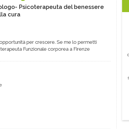
ologo- Psicoterapeuta del benessere
lla cura
n'opportunità per crescere. Se me lo permetti
coterapeuta Funzionale corporea a Firenze
c
e