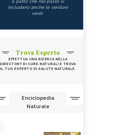
a patto che nel pasto si
includano anche le verdure
verdi.
Trova Esperto
EFFETTUA UNA RICERCA NELLA
DIRECTORY DI CURE-NATURALI E TROVA
IL TUO ESPERTO DI SALUTE NATURALE.
Enciclopedia
Naturale
1