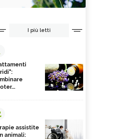
I più letti
1
attamenti
ridi":
mbinare
ioter...
2
rapie assistite
n animali: