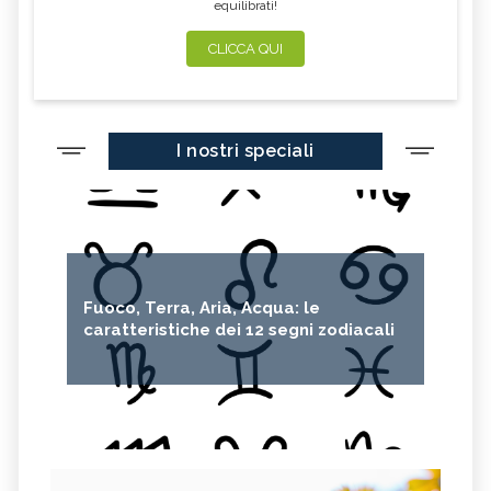
equilibrati!
CLICCA QUI
I nostri speciali
Fuoco, Terra, Aria, Acqua: le
caratteristiche dei 12 segni zodiacali