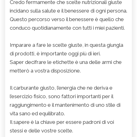
Credo fermamente che scelte nutrizionali giuste
incidano sulla salute e il benessere di ogni persona.
Questo percorso verso il benessere è quello che
conduco quotidianamente con tutti i miei pazienti.
Imparare a fare le scelte giuste, in questa giungla
di prodotti, è importante oggi più di ieri.
Saper decifrare le etichette è una delle armi che
metterò a vostra disposizione.
Il carburante giusto, l’energia che ne deriva e
l’esercizio fisico, sono fattori importanti per il
raggiungimento e il mantenimento di uno stile di
vita sano ed equilibrato.
Il sapere è la chiave per essere padroni di voi
stessi e delle vostre scelte.