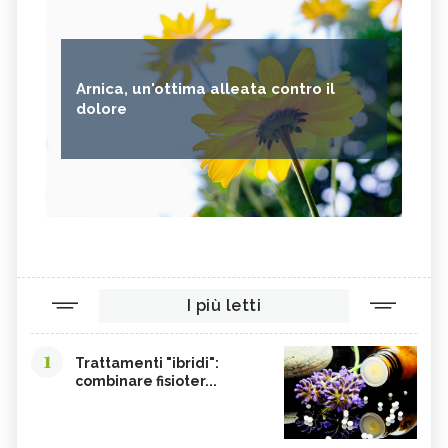
Arnica, un'ottima alleata contro il
dolore
I più letti
1
Trattamenti "ibridi":
combinare fisioter...