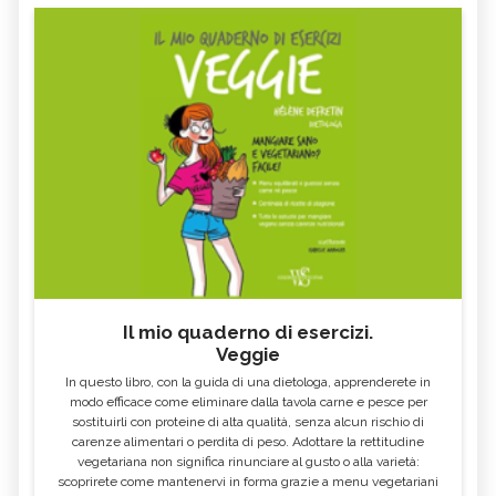
Il mio quaderno di esercizi.
Veggie
In questo libro, con la guida di una dietologa, apprenderete in
modo efficace come eliminare dalla tavola carne e pesce per
sostituirli con proteine di alta qualità, senza alcun rischio di
carenze alimentari o perdita di peso. Adottare la rettitudine
vegetariana non significa rinunciare al gusto o alla varietà:
scoprirete come mantenervi in forma grazie a menu vegetariani