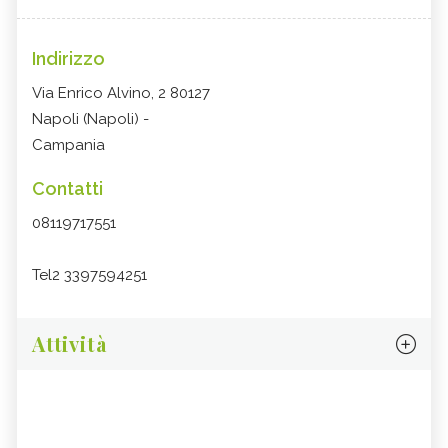
Indirizzo
Via Enrico Alvino, 2 80127
Napoli (Napoli) -
Campania
Contatti
08119717551
Tel2 3397594251
Attività