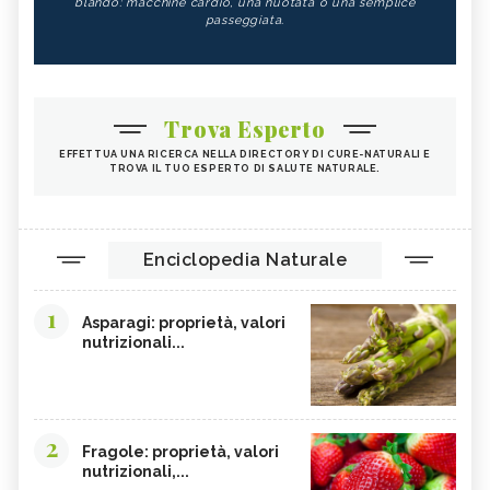
blando: macchine cardio, una nuotata o una semplice
passeggiata.
Trova Esperto
EFFETTUA UNA RICERCA NELLA DIRECTORY DI CURE-NATURALI E
TROVA IL TUO ESPERTO DI SALUTE NATURALE.
Enciclopedia Naturale
1
Asparagi: proprietà, valori
nutrizionali...
2
Fragole: proprietà, valori
nutrizionali,...