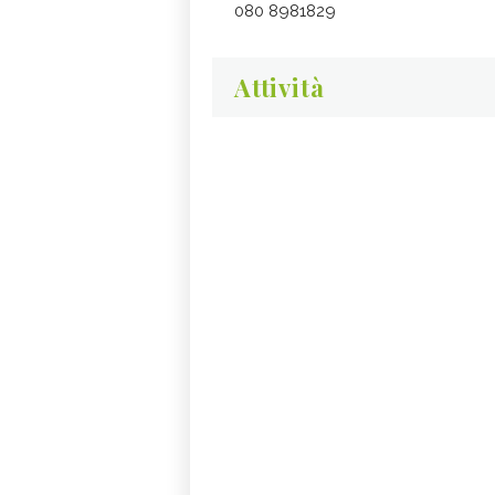
080 8981829
Attività