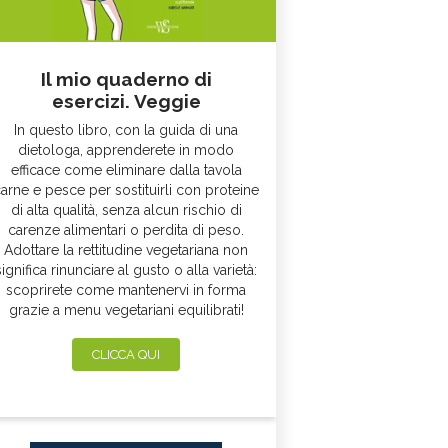
Il mio quaderno di
esercizi. Veggie
In questo libro, con la guida di una
dietologa, apprenderete in modo
efficace come eliminare dalla tavola
arne e pesce per sostituirli con proteine
di alta qualità, senza alcun rischio di
carenze alimentari o perdita di peso.
Adottare la rettitudine vegetariana non
significa rinunciare al gusto o alla varietà:
scoprirete come mantenervi in forma
grazie a menu vegetariani equilibrati!
CLICCA QUI