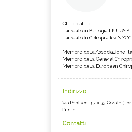
Chiropratico
Laureato in Biologia LIU, USA
Laureato in Chiropratica NYC
Membro della Associazione Ital
Membro della General Chiropra
Membro della European Chirop
Indirizzo
Via Paolucci 3 70033 Corato (Bari
Puglia
Contatti