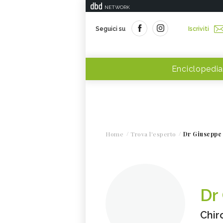
NETWORK
Seguici su
Iscriviti
Enciclopedia
Home
Trova l'esperto
Dr Giuseppe
Dr
Chir