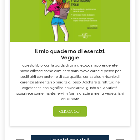
Il mio quaderno di esercizi.
Veggie
In questo libro, con la guida di una dietologa, apprenderete in
modo efficace come eliminare dalla tavola carne e pesce per
sostituirli con proteine di alta qualità, senza alcun rischio di
carenze alimentari o perdita di peso. Adottare la rettitudine
vegetariana non significa rinunciare al gusto o alla varietà:
scoprirete come mantenervi in forma grazie a menu vegetariani
equilibrati!
CLICCA QUI