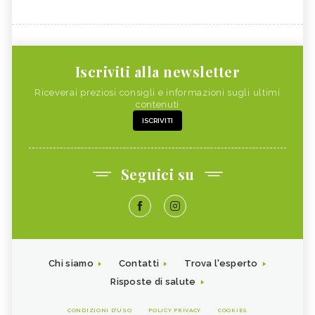
Iscriviti alla newsletter
Riceverai preziosi consigli e informazioni sugli ultimi
contenuti
ISCRIVITI
Seguici su
Chi siamo
Contatti
Trova l'esperto
Risposte di salute
CONDIZIONI D'USO
POLICY PRIVACY
COOKIES