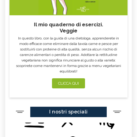
Il mio quaderno di esercizi.
Veggie
In questo libro, con la guida di una dietologa, apprenderete in
modo efficace come eliminare dalla tavola carne e pesce per
sostituirli con proteine di alta qualità, senza alcun rischio di
carenze alimentari o perdita di peso. Adottare la rettitudine
vegetariana non significa rinunciare al gusto o alla varietà:
scoprirete come mantenervi in forma grazie a menu vegetariani
equilibrati!
CLICCA QUI
I nostri speciali