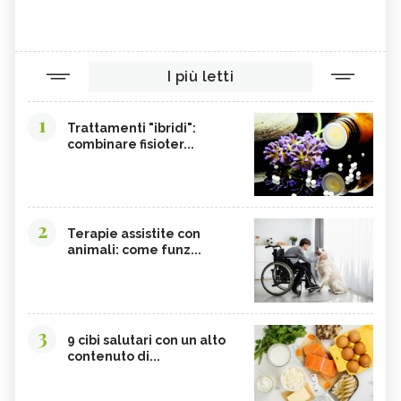
I più letti
1
Trattamenti "ibridi":
combinare fisioter...
2
Terapie assistite con
animali: come funz...
3
9 cibi salutari con un alto
contenuto di...