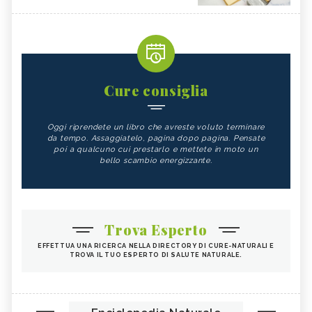
Cure consiglia
Oggi riprendete un libro che avreste voluto terminare
da tempo. Assaggiatelo, pagina dopo pagina. Pensate
poi a qualcuno cui prestarlo e mettete in moto un
bello scambio energizzante.
Trova Esperto
EFFETTUA UNA RICERCA NELLA DIRECTORY DI CURE-NATURALI E
TROVA IL TUO ESPERTO DI SALUTE NATURALE.