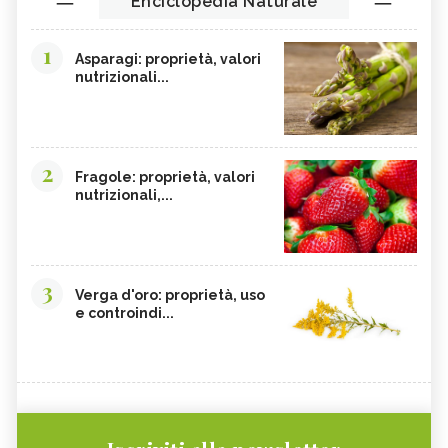
Enciclopedia Naturale
1
Asparagi: proprietà, valori
nutrizionali...
2
Fragole: proprietà, valori
nutrizionali,...
3
Verga d'oro: proprietà, uso
e controindi...