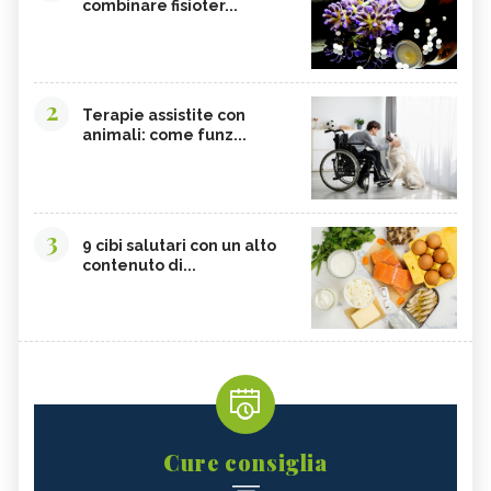
combinare fisioter...
2
Terapie assistite con
animali: come funz...
3
9 cibi salutari con un alto
contenuto di...
Cure consiglia