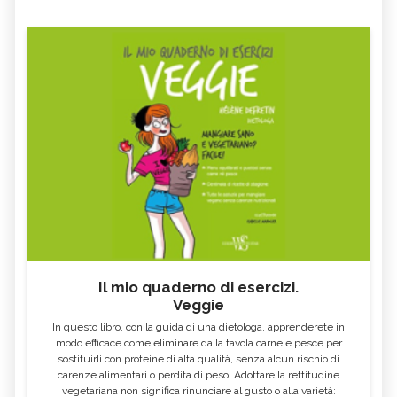
Il mio quaderno di esercizi.
Veggie
In questo libro, con la guida di una dietologa, apprenderete in
modo efficace come eliminare dalla tavola carne e pesce per
sostituirli con proteine di alta qualità, senza alcun rischio di
carenze alimentari o perdita di peso. Adottare la rettitudine
vegetariana non significa rinunciare al gusto o alla varietà: