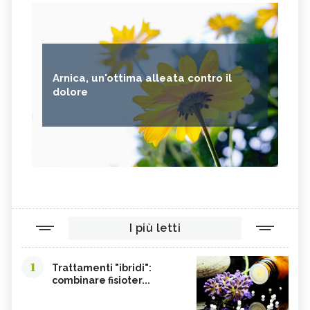
Arnica, un'ottima alleata contro il
dolore
I più letti
1
Trattamenti "ibridi":
combinare fisioter...