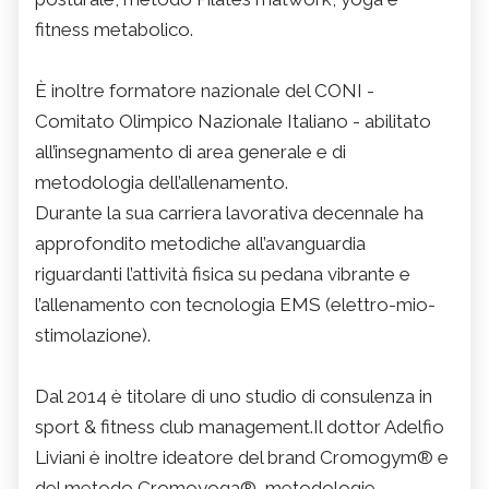
fitness metabolico.
È inoltre formatore nazionale del CONI -
Comitato Olimpico Nazionale Italiano - abilitato
all’insegnamento di area generale e di
metodologia dell’allenamento.
Durante la sua carriera lavorativa decennale ha
approfondito metodiche all’avanguardia
riguardanti l’attività fisica su pedana vibrante e
l’allenamento con tecnologia EMS (elettro-mio-
stimolazione).
Dal 2014 è titolare di uno studio di consulenza in
sport & fitness club management.Il dottor Adelfio
Liviani è inoltre ideatore del brand Cromogym® e
del metodo Cromoyoga®, metodologie