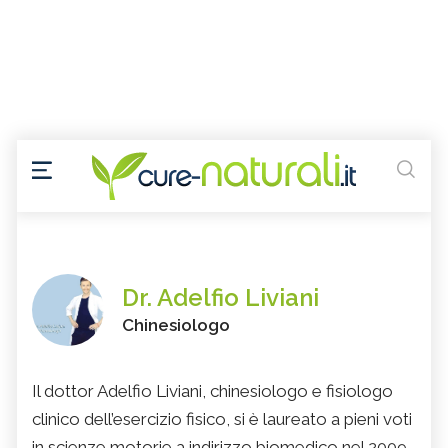
Dr. Adelfio Liviani
Chinesiologo
Il dottor Adelfio Liviani, chinesiologo e fisiologo
clinico dell’esercizio fisico, si è laureato a pieni voti
in scienze motorie a indirizzo biomedico nel 2009