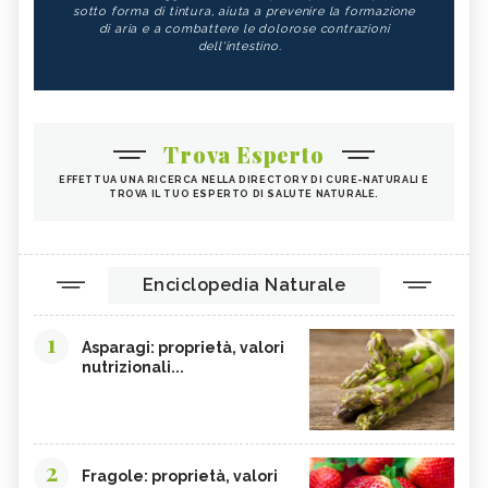
sotto forma di tintura, aiuta a prevenire la formazione
di aria e a combattere le dolorose contrazioni
dell'intestino.
Trova Esperto
EFFETTUA UNA RICERCA NELLA DIRECTORY DI CURE-NATURALI E
TROVA IL TUO ESPERTO DI SALUTE NATURALE.
Enciclopedia Naturale
1
Asparagi: proprietà, valori
nutrizionali...
2
Fragole: proprietà, valori