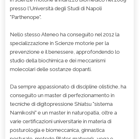
presso l'Università degli Studi di Napoli
"Parthenope".
Nello stesso Ateneo ha conseguito nel 2012 la
specializzazione in Scienze motorie per la
prevenzione e il benessere, approfondendo lo
studio della biochimica e dei meccanismi
molecolari delle sostanze dopanti.
Da sempre appassionato di discipline olistiche, ha
conseguito un master di perfezionamento in
tecniche di digitopressione Shiatsu "sistema
Namikoshi" e un master in naturopatia, oltre a
varie certificazioni universitarie in materia di
posturologia e biomeccanica, ginnastica
posturale, metodo Pilates matwork, yoga e