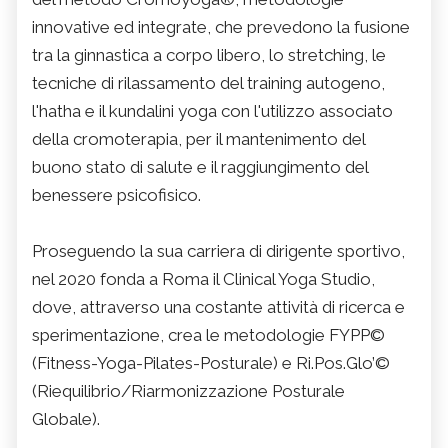
innovative ed integrate, che prevedono la fusione
tra la ginnastica a corpo libero, lo stretching, le
tecniche di rilassamento del training autogeno,
l'hatha e il kundalini yoga con l'utilizzo associato
della cromoterapia, per il mantenimento del
buono stato di salute e il raggiungimento del
benessere psicofisico.
Proseguendo la sua carriera di dirigente sportivo,
nel 2020 fonda a Roma il Clinical Yoga Studio,
dove, attraverso una costante attività di ricerca e
sperimentazione, crea le metodologie FYPP©
(Fitness-Yoga-Pilates-Posturale) e Ri.Pos.Glo’©
(Riequilibrio/Riarmonizzazione Posturale
Globale).