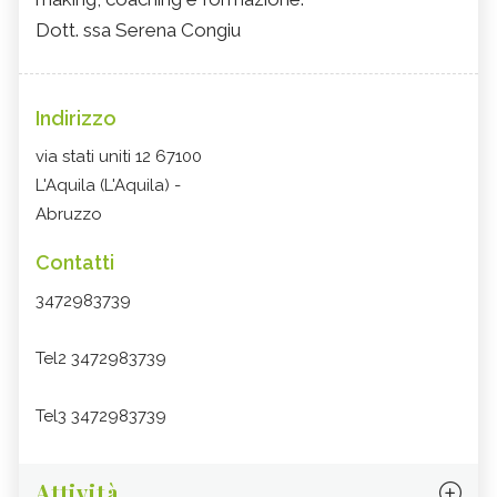
Dott. ssa Serena Congiu
Indirizzo
via stati uniti 12 67100
L'Aquila (L'Aquila) -
Abruzzo
Contatti
3472983739
Tel2 3472983739
Tel3 3472983739
Attività