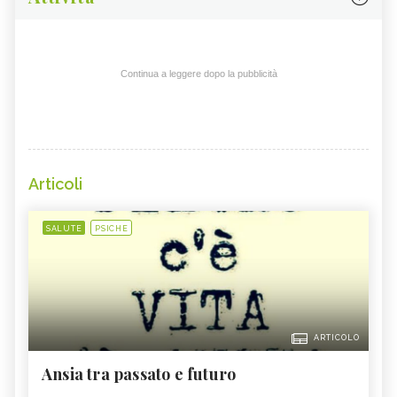
Continua a leggere dopo la pubblicità
Articoli
SALUTE
PSICHE
ARTICOLO
Ansia tra passato e futuro