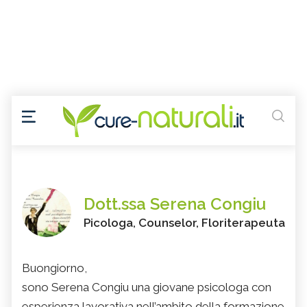
Dott.ssa Serena Congiu
Picologa, Counselor, Floriterapeuta
Buongiorno,
sono Serena Congiu una giovane psicologa con
esperienza lavorativa nell’ambito della formazione