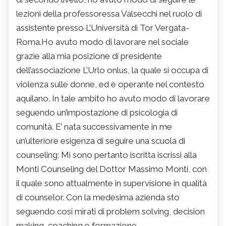
lezioni della professoressa Valsecchi nel ruolo di
assistente presso L’Università di Tor Vergata-
Roma.Ho avuto modo di lavorare nel sociale
grazie alla mia posizione di presidente
dell’associazione L’Urlo onlus, la quale si occupa di
violenza sulle donne, ed è operante nel contesto
aquilano. In tale ambito ho avuto modo di lavorare
seguendo un’impostazione di psicologia di
comunità. E’ nata successivamente in me
un’ulteriore esigenza di seguire una scuola di
counseling; Mi sono pertanto iscritta iscrissi alla
Monti Counseling del Dottor Massimo Monti, con
il quale sono attualmente in supervisione in qualità
di counselor. Con la medesima azienda sto
seguendo cosi mirati di problem solving, decision
making, coaching e formazione.