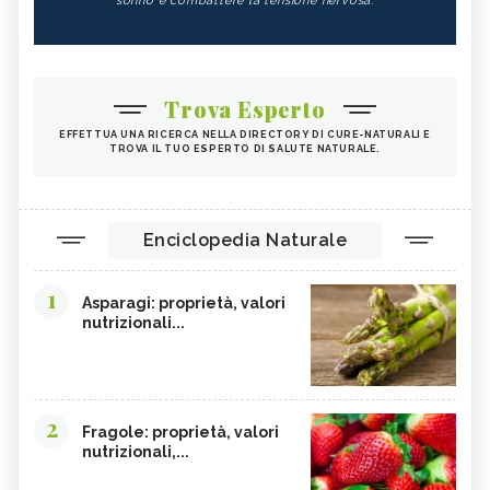
sonno e combattere la tensione nervosa.
Trova Esperto
EFFETTUA UNA RICERCA NELLA DIRECTORY DI CURE-NATURALI E
TROVA IL TUO ESPERTO DI SALUTE NATURALE.
Enciclopedia Naturale
1
Asparagi: proprietà, valori
nutrizionali...
2
Fragole: proprietà, valori
nutrizionali,...