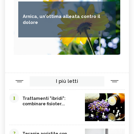
Arnica, un'ottima alleata contro il
dolore
I più letti
1
Trattamenti "ibridi":
combinare fisioter...
2
Terapie assistite con