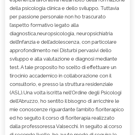
della psicologia clinica e dello sviluppo. Tuttavia
per passione personale non ho trascurato
l’aspetto formativo legato alla
diagnostica,neuropsicologia, neuropsichiatria
dell’infanzia e dell’adolescenza, con particolare
approfondimento nei Disturbi pervasivi dello
sviluppo e alla valutazione e diagnosi mediante
test. A tale proposito ho scelto di effettuare un
tirocinio accademico in collaborazione con il
consultorio, e presso la struttura residenziale
(ASL).Una volta iscritta nell’Ordine degli Psicologi
dell’Abruzzo, ho sentito il bisogno di arricchire le
mie conoscenze riguardante l’ambito floriterapico
ed ho seguito il corso di floriterapia realizzato
dalla professoressa Valsecchi. In seguito al corso
di secondo livello, ho avuto modo di seguire le