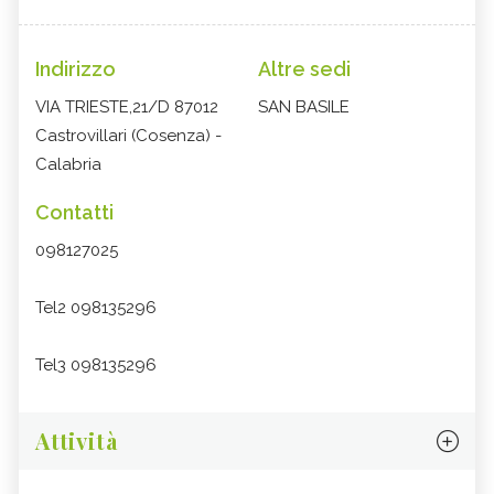
Indirizzo
Altre sedi
VIA TRIESTE,21/D 87012
SAN BASILE
Castrovillari (Cosenza) -
Calabria
Contatti
098127025
Tel2 098135296
Tel3 098135296
Attività