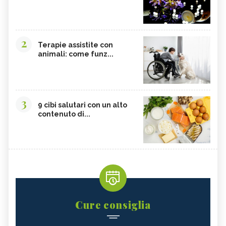
2
Terapie assistite con
animali: come funz...
3
9 cibi salutari con un alto
contenuto di...
Cure consiglia