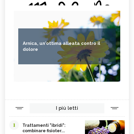
Arnica, un'ottima alleata contro il
dolore
I più letti
1
Trattamenti "ibridi":
combinare fisioter...