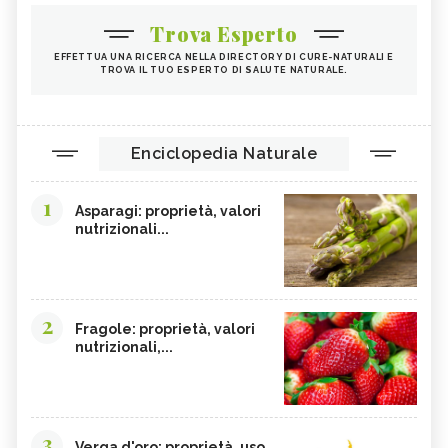
Trova Esperto
EFFETTUA UNA RICERCA NELLA DIRECTORY DI CURE-NATURALI E
TROVA IL TUO ESPERTO DI SALUTE NATURALE.
Enciclopedia Naturale
1
Asparagi: proprietà, valori
nutrizionali...
2
Fragole: proprietà, valori
nutrizionali,...
3
Verga d'oro: proprietà, uso