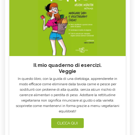
Il mio quaderno di esercizi.
Veggie
In questo libro, con la guida di una dietologa, apprenderete in
modo efficace come eliminare dalla tavola carne e pesce per
sostituirli con proteine di alta qualità, senza alcun rischio di
carenze alimentari o perdita di peso. Adottare la rettitudine
vegetariana non significa rinunciare al gusto o alla varietà:
scoprirete come mantenervi in forma grazie a menu vegetariani
equilibrati!
CLICCA QUI