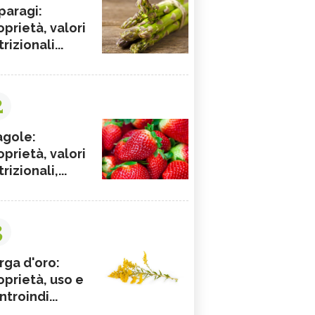
paragi:
oprietà, valori
rizionali...
2
agole:
oprietà, valori
rizionali,...
3
rga d'oro:
oprietà, uso e
ntroindi...