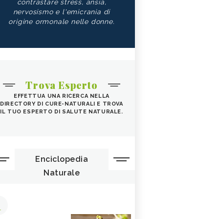
contrastare stress, ansia,
nervosismo e l'emicrania di
origine ormonale nelle donne.
Trova Esperto
EFFETTUA UNA RICERCA NELLA
DIRECTORY DI CURE-NATURALI E TROVA
IL TUO ESPERTO DI SALUTE NATURALE.
Enciclopedia
Naturale
1