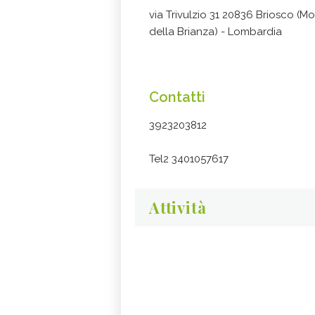
via Trivulzio 31 20836 Briosco (M
della Brianza) - Lombardia
Contatti
3923203812
Tel2 3401057617
Attività