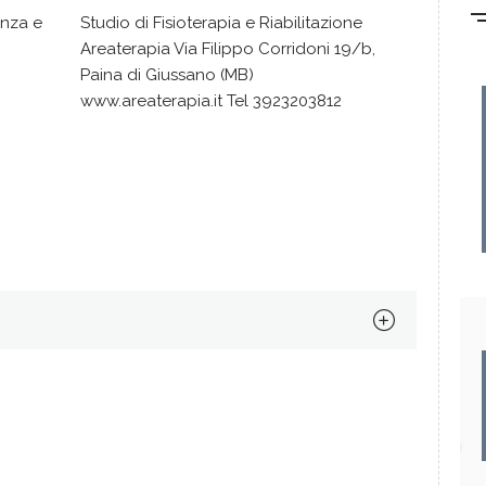
onza e
Studio di Fisioterapia e Riabilitazione
Areaterapia Via Filippo Corridoni 19/b,
Paina di Giussano (MB)
www.areaterapia.it Tel 3923203812