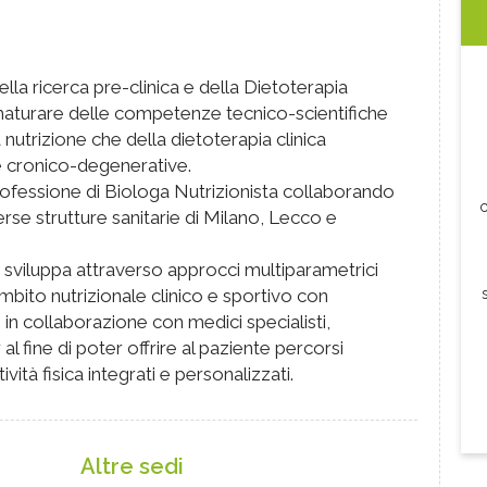
lla ricerca pre-clinica e della Dietoterapia
maturare delle competenze tecnico-scientifiche
 nutrizione che della dietoterapia clinica
ie cronico-degenerative.
rofessione di Biologa Nutrizionista collaborando
c
erse strutture sanitarie di Milano, Lecco e
sviluppa attraverso approcci multiparametrici
 ambito nutrizionale clinico e sportivo con
 in collaborazione con medici specialisti,
 al fine di poter offrire al paziente percorsi
vità fisica integrati e personalizzati.
Altre sedi