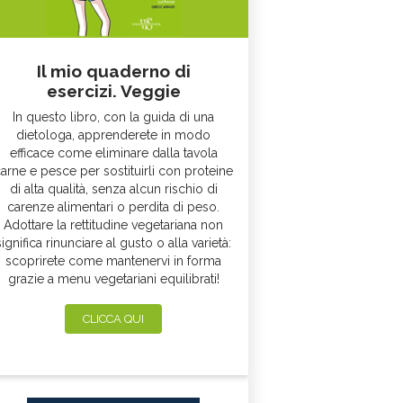
Il mio quaderno di
esercizi. Veggie
In questo libro, con la guida di una
dietologa, apprenderete in modo
efficace come eliminare dalla tavola
arne e pesce per sostituirli con proteine
di alta qualità, senza alcun rischio di
carenze alimentari o perdita di peso.
Adottare la rettitudine vegetariana non
significa rinunciare al gusto o alla varietà:
scoprirete come mantenervi in forma
grazie a menu vegetariani equilibrati!
CLICCA QUI