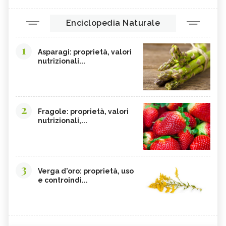
Enciclopedia Naturale
1
Asparagi: proprietà, valori
nutrizionali...
2
Fragole: proprietà, valori
nutrizionali,...
3
Verga d'oro: proprietà, uso
e controindi...