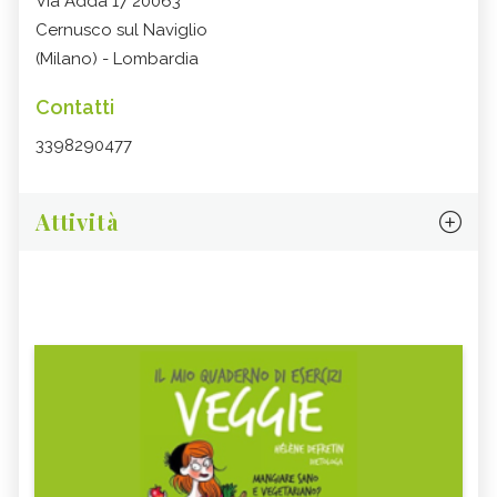
Via Adda 17 20063
Cernusco sul Naviglio
(Milano) - Lombardia
Contatti
3398290477
Attività