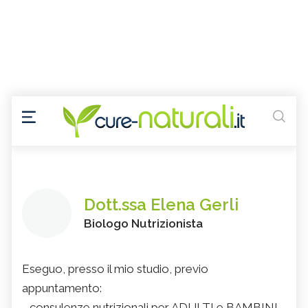
Dott.ssa Elena Gerli
Biologo Nutrizionista
Eseguo, presso il mio studio, previo
appuntamento:
- consulenze nutrizionali per ADULTI e BAMBINI