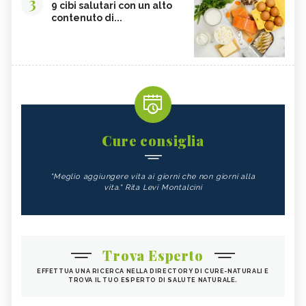
3
9 cibi salutari con un alto
contenuto di...
Cure consiglia
"Meglio aggiungere vita ai giorni che non giorni alla
vita." Rita Levi Montalcini
Trova Esperto
EFFETTUA UNA RICERCA NELLA DIRECTORY DI CURE-NATURALI E
TROVA IL TUO ESPERTO DI SALUTE NATURALE.