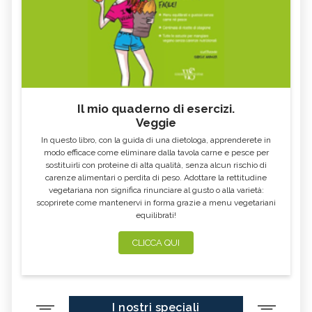
Il mio quaderno di esercizi.
Veggie
In questo libro, con la guida di una dietologa, apprenderete in
modo efficace come eliminare dalla tavola carne e pesce per
sostituirli con proteine di alta qualità, senza alcun rischio di
carenze alimentari o perdita di peso. Adottare la rettitudine
vegetariana non significa rinunciare al gusto o alla varietà:
scoprirete come mantenervi in forma grazie a menu vegetariani
equilibrati!
CLICCA QUI
I nostri speciali