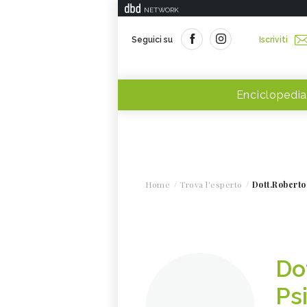
NETWORK
Seguici su
Iscriviti
Enciclopedia
Home
Trova l'esperto
Dott.Robert
Do
Ps