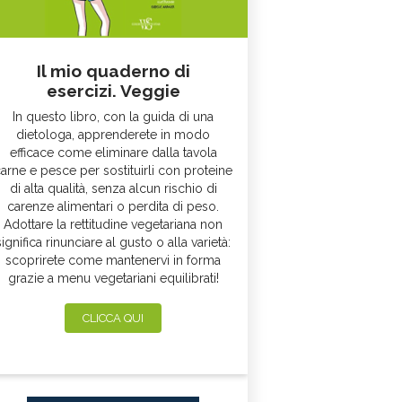
Il mio quaderno di
esercizi. Veggie
In questo libro, con la guida di una
dietologa, apprenderete in modo
efficace come eliminare dalla tavola
arne e pesce per sostituirli con proteine
di alta qualità, senza alcun rischio di
carenze alimentari o perdita di peso.
Adottare la rettitudine vegetariana non
significa rinunciare al gusto o alla varietà:
scoprirete come mantenervi in forma
grazie a menu vegetariani equilibrati!
CLICCA QUI