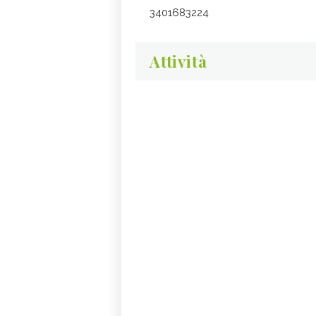
3401683224
Attività