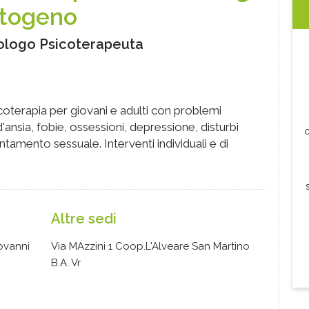
togeno
ologo Psicoterapeuta
oterapia per giovani e adulti con problemi
d'ansia, fobie, ossessioni, depressione, disturbi
c
ientamento sessuale. Interventi individuali e di
Altre sedi
ovanni
Via MAzzini 1 Coop.L'Alveare San Martino
B.A. Vr