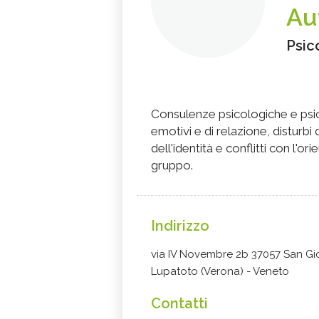
Au
Psic
Consulenze psicologiche e psic
emotivi e di relazione, disturbi 
dell'identità e conflitti con l'or
gruppo.
Indirizzo
via IV Novembre 2b 37057 San Gi
Lupatoto (Verona) - Veneto
Contatti