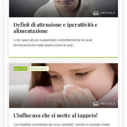
ARTICOLO
Deficit di attenzione e iperattività e
alimentazione
I cibi spazzatura supportano indirettamente le case
farmaceutiche nella produzione di psic...
SALUTE
BENESSERE
ARTICOLO
L'influenza che ci mette al tappeto!
“La malattia invariabile da virus variabili”, anche in questo modo