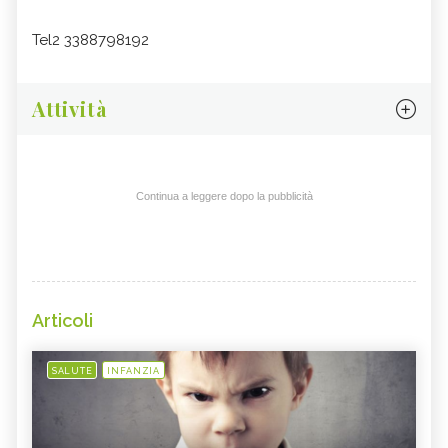
Tel2 3388798192
Attività
Continua a leggere dopo la pubblicità
Articoli
SALUTE
INFANZIA