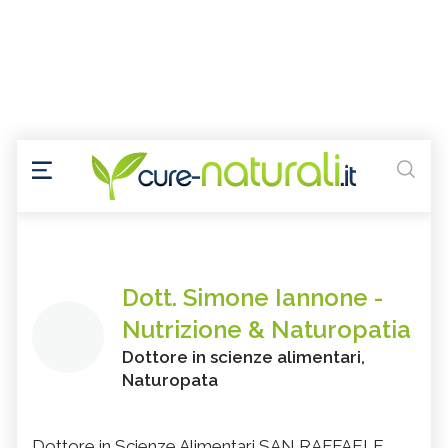
Dott. Simone Iannone -
Nutrizione & Naturopatia
Dottore in scienze alimentari,
Naturopata
Dottore in Scienze Alimentari SAN RAFFAELE