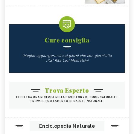
Cure consiglia
"Meglio aggiungere vita ai giorni che non giorni alla
vita." Rita Levi Montalcini
Trova Esperto
EFFETTUA UNA RICERCA NELLA DIRECTORY DI CURE-NATURALI E
TROVA IL TUO ESPERTO DI SALUTE NATURALE.
Enciclopedia Naturale