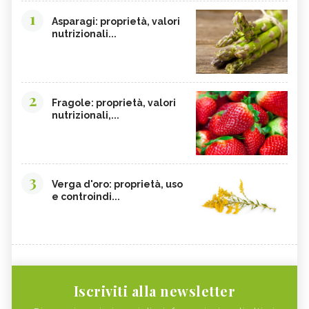
1
Asparagi: proprietà, valori
nutrizionali...
2
Fragole: proprietà, valori
nutrizionali,...
3
Verga d'oro: proprietà, uso
e controindi...
Iscriviti alla newsletter