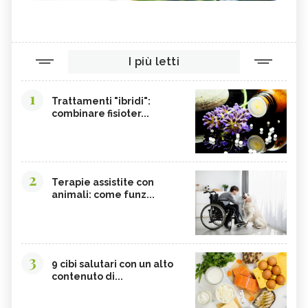
I più letti
1
Trattamenti "ibridi":
combinare fisioter...
2
Terapie assistite con
animali: come funz...
3
9 cibi salutari con un alto
contenuto di...