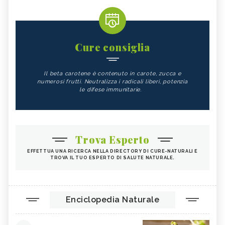
Cure consiglia
Il beta carotene è contenuto in carote, zucca e
numerosi frutti. Neutralizza i radicali liberi, potenzia
le difese immunitarie.
Trova Esperto
EFFETTUA UNA RICERCA NELLA DIRECTORY DI CURE-NATURALI E
TROVA IL TUO ESPERTO DI SALUTE NATURALE.
Enciclopedia Naturale