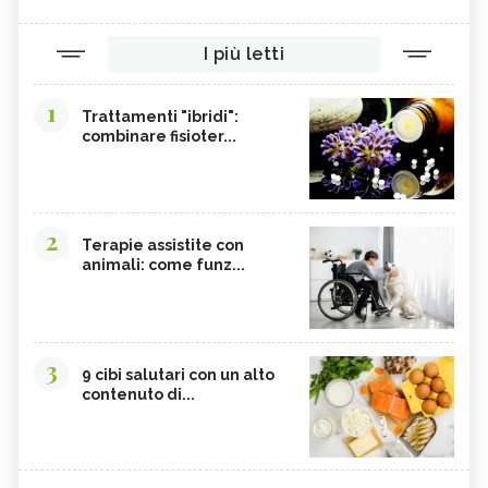
I più letti
1
Trattamenti "ibridi":
combinare fisioter...
2
Terapie assistite con
animali: come funz...
3
9 cibi salutari con un alto
contenuto di...