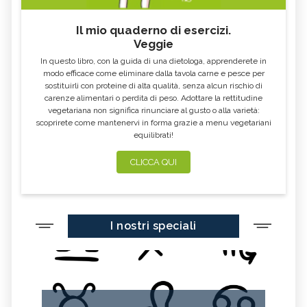
Il mio quaderno di esercizi.
Veggie
In questo libro, con la guida di una dietologa, apprenderete in
modo efficace come eliminare dalla tavola carne e pesce per
sostituirli con proteine di alta qualità, senza alcun rischio di
carenze alimentari o perdita di peso. Adottare la rettitudine
vegetariana non significa rinunciare al gusto o alla varietà:
scoprirete come mantenervi in forma grazie a menu vegetariani
equilibrati!
CLICCA QUI
I nostri speciali