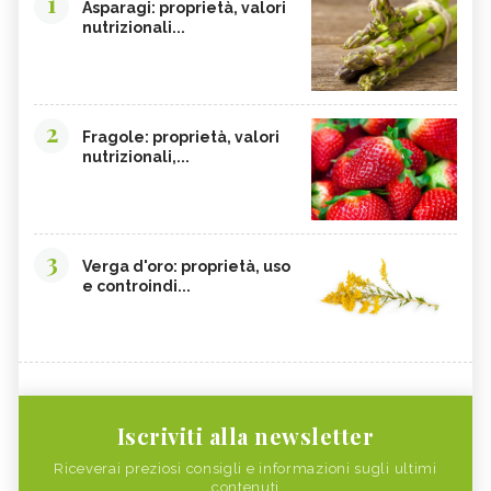
1
Asparagi: proprietà, valori
nutrizionali...
2
Fragole: proprietà, valori
nutrizionali,...
3
Verga d'oro: proprietà, uso
e controindi...
Iscriviti alla newsletter
Riceverai preziosi consigli e informazioni sugli ultimi
contenuti