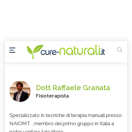
Dott Raffaele Granata
Fisioterapista
Specializzato in tecniche di terapia manuali presso
NAIOMT , membro del primo gruppo in Italia a
poter vantare tale titolo.