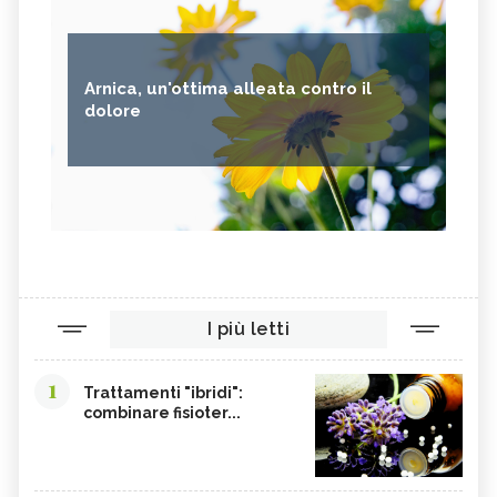
Arnica, un'ottima alleata contro il
dolore
I più letti
1
Trattamenti "ibridi":
combinare fisioter...