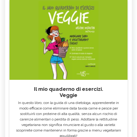
Il mio quaderno di esercizi.
Veggie
In questo libro, con la guida di una dietologa, apprenderete in
modo efficace come eliminare dalla tavola carne e pesce per
sostituirli con proteine di alta qualità, senza alcun rischio di
carenze alimentari o perdita di peso. Adottare la rettitudine
vegetariana non significa rinunciare al gusto o alla varietà:
scoprirete come mantenervi in forma grazie a menu vegetariani
equilibrati!