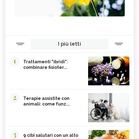
I più letti
1
Trattamenti "ibridi":
combinare fisioter...
2
Terapie assistite con
animali: come funz...
3
9 cibi salutari con un alto