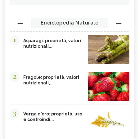
Enciclopedia Naturale
1
Asparagi: proprietà, valori
nutrizionali...
2
Fragole: proprietà, valori
nutrizionali,...
3
Verga d'oro: proprietà, uso
e controindi...