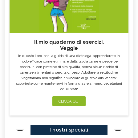
Il mio quaderno di esercizi.
Veggie
In questo libro, con la guida di una dietologa, apprenderete in
modo efficace come eliminare dalla tavola carne e pesce per
sostituirli con proteine di alta qualità, senza alcun rischio di
carenze alimentari o perdita di peso. Adottare la rettitudine
vegetariana non significa rinunciare al gusto o alla varietà:
scoprirete come mantenervi in forma grazie a menu vegetariani
equilibrati!
CLICCA QUI
I nostri speciali