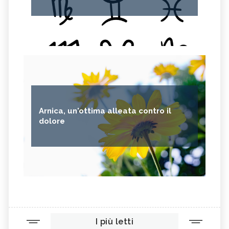
Arnica, un'ottima alleata contro il
dolore
I più letti