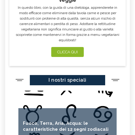
In questo libro, con la guida di una dietologa, apprenderete in
modo efficace come eliminare dalla tavola carne e pesce per
sostituirli con proteine di alta qualità, senza alcun rischio di
carenze alimentari o perdita di peso. Adottare la rettitudine
vegetariana non significa rinunciare al gusto o alla varietà:
scoprirete come mantenervi in forma grazie a menu vegetariani
equilibrati!
CLICCA QUI
I nostri speciali
Fuoco, Terra, Aria, Acqua: le
caratteristiche dei 12 segni zodiacali