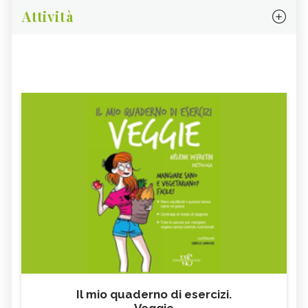
Attività
Il mio quaderno di esercizi.
Veggie