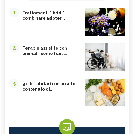
1
Trattamenti "ibridi":
combinare fisioter...
2
Terapie assistite con
animali: come funz...
3
9 cibi salutari con un alto
contenuto di...