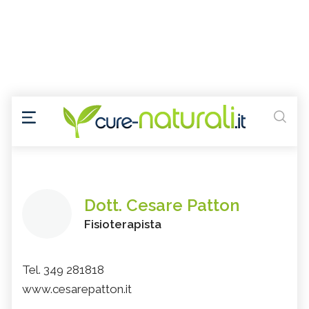
Dott. Cesare Patton
Fisioterapista
Tel. 349 281818
www.cesarepatton.it