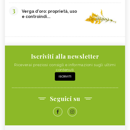
3
Verga d'oro: proprietà, uso
e controindi...
Iscriviti alla newsletter
Riceverai preziosi consigli e informazioni sugli ultimi
contenuti
ISCRIVITI
Seguici su