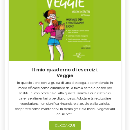
Il mio quaderno di esercizi.
Veggie
In questo libro, con la guida di una dietologa, apprenderete in
modo efficace come eliminare dalla tavola carne e pesce per
sostituirli con proteine di alta qualità, senza alcun rischio di
carenze alimentari o perdita di peso. Adottare la rettitudine
vegetariana non significa rinunciare al gusto o alla varietà:
scoprirete come mantenervi in forma grazie a menu vegetariani
equilibrati!
CLICCA QUI