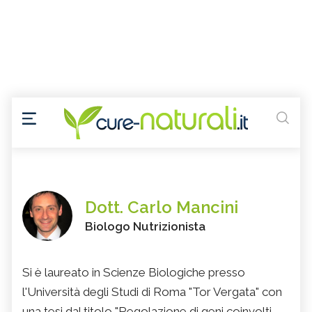
Dott. Carlo Mancini
Biologo Nutrizionista
Si è laureato in Scienze Biologiche presso
l'Università degli Studi di Roma "Tor Vergata" con
una tesi dal titolo "Regolazione di geni coinvolti