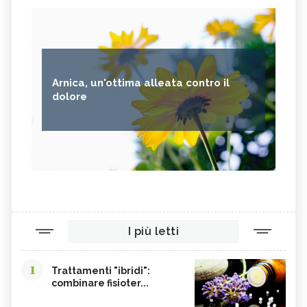
Arnica, un'ottima alleata contro il
dolore
I più letti
1
Trattamenti "ibridi":
combinare fisioter...