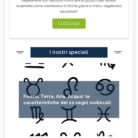
vegetariana non significa rinunciare al gusto o alla varietà:
scoprirete come mantenervi in forma grazie a menu vegetariani
equilibrati!
CLICCA QUI
I nostri speciali
Fuoco, Terra, Aria, Acqua: le
caratteristiche dei 12 segni zodiacali