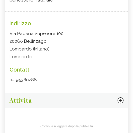
Indirizzo
Via Padana Superiore 100
20060 Bellinzago
Lombardo (Milano) -
Lombardia
Contatti
02 95380286
Attività
Continua a leggere dopo la pubblicità