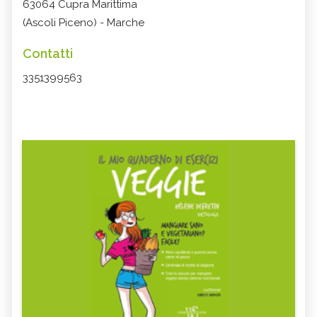
63064 Cupra Marittima
(Ascoli Piceno) - Marche
Contatti
3351399563