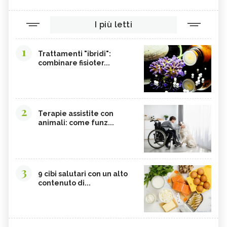
I più letti
1
Trattamenti "ibridi":
combinare fisioter...
2
Terapie assistite con
animali: come funz...
3
9 cibi salutari con un alto
contenuto di...