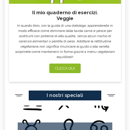
Il mio quaderno di esercizi.
Veggie
In questo libro, con la guida di una dietologa, apprenderete in
modo efficace come eliminare dalla tavola carne e pesce per
sostituirli con proteine di alta qualità, senza alcun rischio di
carenze alimentari o perdita di peso. Adottare la rettitudine
vegetariana non significa rinunciare al gusto o alla varietà:
scoprirete come mantenervi in forma grazie a menu vegetariani
equilibrati!
CLICCA QUI
I nostri speciali