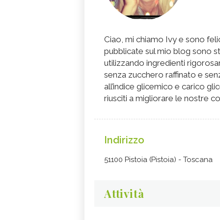
Ciao, mi chiamo Ivy e sono felic
pubblicate sul mio blog sono s
utilizzando ingredienti rigorosa
senza zucchero raffinato e senz
all’indice glicemico e carico gl
riusciti a migliorare le nostre co
Indirizzo
51100 Pistoia (Pistoia) - Toscana
Attività