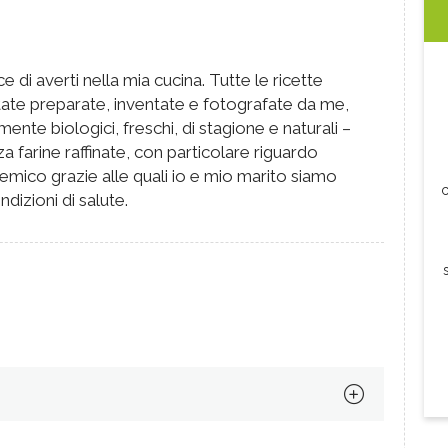
e di averti nella mia cucina. Tutte le ricette
tate preparate, inventate e fotografate da me,
mente biologici, freschi, di stagione e naturali –
a farine raffinate, con particolare riguardo
icemico grazie alle quali io e mio marito siamo
c
ndizioni di salute.