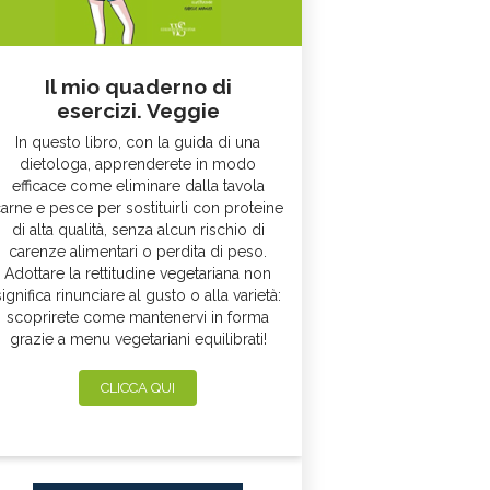
Il mio quaderno di
esercizi. Veggie
In questo libro, con la guida di una
dietologa, apprenderete in modo
efficace come eliminare dalla tavola
arne e pesce per sostituirli con proteine
di alta qualità, senza alcun rischio di
carenze alimentari o perdita di peso.
Adottare la rettitudine vegetariana non
significa rinunciare al gusto o alla varietà:
scoprirete come mantenervi in forma
grazie a menu vegetariani equilibrati!
CLICCA QUI