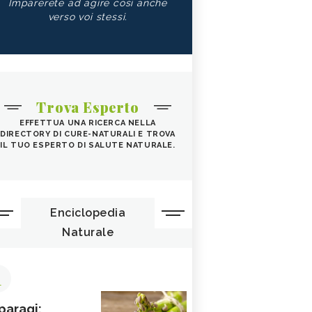
Imparerete ad agire così anche
verso voi stessi.
Trova Esperto
EFFETTUA UNA RICERCA NELLA
DIRECTORY DI CURE-NATURALI E TROVA
IL TUO ESPERTO DI SALUTE NATURALE.
Enciclopedia
Naturale
1
paragi: