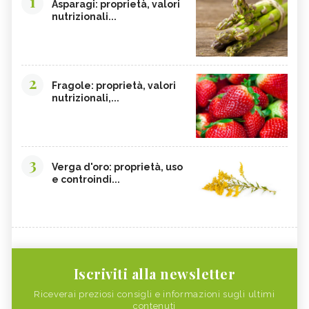
1
Asparagi: proprietà, valori
nutrizionali...
2
Fragole: proprietà, valori
nutrizionali,...
3
Verga d'oro: proprietà, uso
e controindi...
Iscriviti alla newsletter
Riceverai preziosi consigli e informazioni sugli ultimi
contenuti