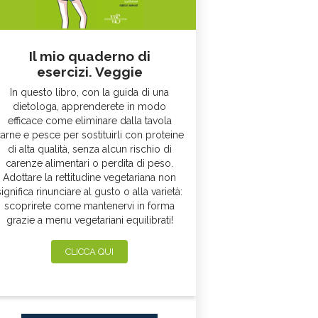
Il mio quaderno di
esercizi. Veggie
In questo libro, con la guida di una
dietologa, apprenderete in modo
efficace come eliminare dalla tavola
arne e pesce per sostituirli con proteine
di alta qualità, senza alcun rischio di
carenze alimentari o perdita di peso.
Adottare la rettitudine vegetariana non
significa rinunciare al gusto o alla varietà:
scoprirete come mantenervi in forma
grazie a menu vegetariani equilibrati!
CLICCA QUI