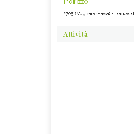
Indirizzo
27058 Voghera (Pavia) - Lombard
Attività