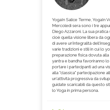
YogaIn Salice Terme, YogaIn Vo
Mercoledì sera sono i tre appu
Diego Azzaroni. La sua pratica s
cioè quella visione libera da 
di avere un'integralità dell'in
varie tradizioni e stili in cui lo
preparazione fisica dovuta all
yantra e bandha favoriranno lo 
portare i partecipanti ad una vi
alla "classica" partecipazione a
un'attività progressiva da svilu
guidate scaricabili da questo sit
lo Yoga in prima persona.