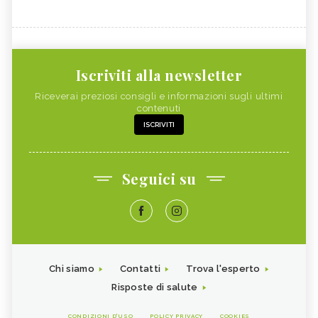
Iscriviti alla newsletter
Riceverai preziosi consigli e informazioni sugli ultimi
contenuti
ISCRIVITI
Seguici su
Chi siamo
Contatti
Trova l'esperto
Risposte di salute
CONDIZIONI D'USO
POLICY PRIVACY
COOKIES