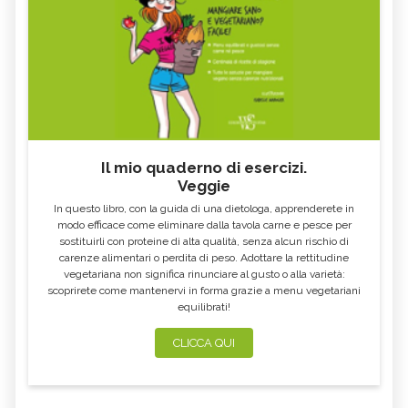
Il mio quaderno di esercizi.
Veggie
In questo libro, con la guida di una dietologa, apprenderete in
modo efficace come eliminare dalla tavola carne e pesce per
sostituirli con proteine di alta qualità, senza alcun rischio di
carenze alimentari o perdita di peso. Adottare la rettitudine
vegetariana non significa rinunciare al gusto o alla varietà:
scoprirete come mantenervi in forma grazie a menu vegetariani
equilibrati!
CLICCA QUI