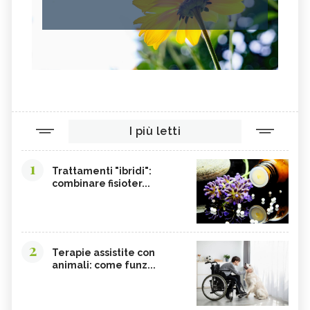
I più letti
1
Trattamenti "ibridi":
combinare fisioter...
2
Terapie assistite con
animali: come funz...