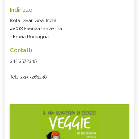
Indirizzo
Isola Divar, Goa, India
48018 Faenza (Ravenna)
- Emilia Romagna
Contatti
342 3572345
Tel2 339 7261238