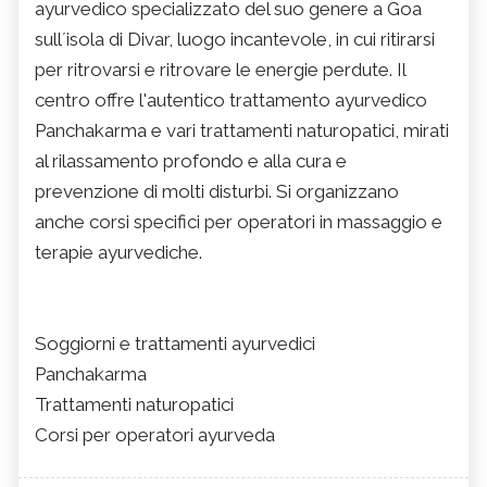
ayurvedico specializzato del suo genere a Goa
sull´isola di Divar, luogo incantevole, in cui ritirarsi
per ritrovarsi e ritrovare le energie perdute. Il
centro offre l'autentico trattamento ayurvedico
Panchakarma e vari trattamenti naturopatici, mirati
al rilassamento profondo e alla cura e
prevenzione di molti disturbi. Si organizzano
anche corsi specifici per operatori in massaggio e
terapie ayurvediche.
Soggiorni e trattamenti ayurvedici
Panchakarma
Trattamenti naturopatici
Corsi per operatori ayurveda