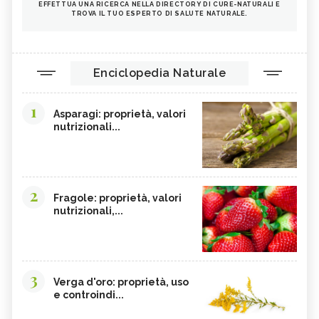
EFFETTUA UNA RICERCA NELLA DIRECTORY DI CURE-NATURALI E
TROVA IL TUO ESPERTO DI SALUTE NATURALE.
Enciclopedia Naturale
1
Asparagi: proprietà, valori
nutrizionali...
2
Fragole: proprietà, valori
nutrizionali,...
3
Verga d'oro: proprietà, uso
e controindi...