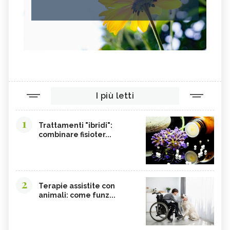
I più letti
1
Trattamenti "ibridi":
combinare fisioter...
2
Terapie assistite con
animali: come funz...