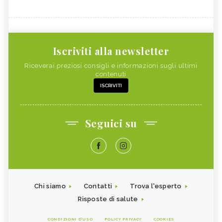
Iscriviti alla newsletter
Riceverai preziosi consigli e informazioni sugli ultimi
contenuti
ISCRIVITI
Seguici su
Chi siamo
Contatti
Trova l'esperto
Risposte di salute
CONDIZIONI D'USO
POLICY PRIVACY
COOKIES