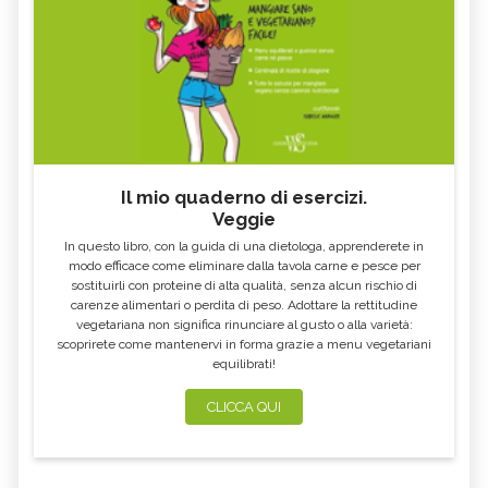
Il mio quaderno di esercizi.
Veggie
In questo libro, con la guida di una dietologa, apprenderete in
modo efficace come eliminare dalla tavola carne e pesce per
sostituirli con proteine di alta qualità, senza alcun rischio di
carenze alimentari o perdita di peso. Adottare la rettitudine
vegetariana non significa rinunciare al gusto o alla varietà:
scoprirete come mantenervi in forma grazie a menu vegetariani
equilibrati!
CLICCA QUI