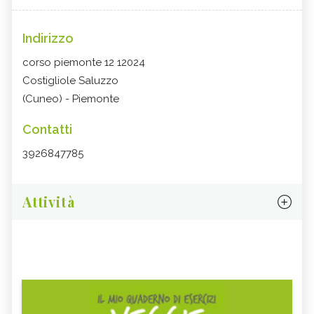
Indirizzo
corso piemonte 12 12024
Costigliole Saluzzo
(Cuneo) - Piemonte
Contatti
3926847785
Attività