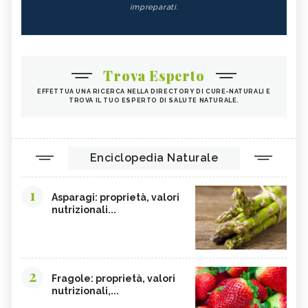
impreparati.
Trova Esperto
EFFETTUA UNA RICERCA NELLA DIRECTORY DI CURE-NATURALI E
TROVA IL TUO ESPERTO DI SALUTE NATURALE.
Enciclopedia Naturale
1
Asparagi: proprietà, valori
nutrizionali...
2
Fragole: proprietà, valori
nutrizionali,...