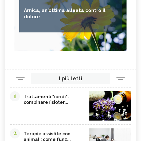
Arnica, un'ottima alleata contro il
dolore
I più letti
1
Trattamenti "ibridi":
combinare fisioter...
2
Terapie assistite con
animali: come funz...