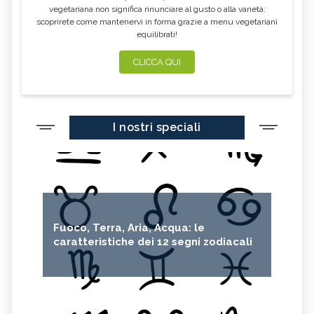
vegetariana non significa rinunciare al gusto o alla varietà:
scoprirete come mantenervi in forma grazie a menu vegetariani
equilibrati!
CLICCA QUI
I nostri speciali
Fuoco, Terra, Aria, Acqua: le
caratteristiche dei 12 segni zodiacali