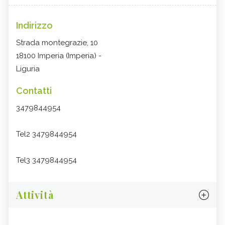
Indirizzo
Strada montegrazie, 10
18100 Imperia (Imperia) -
Liguria
Contatti
3479844954
Tel2 3479844954
Tel3 3479844954
Attività