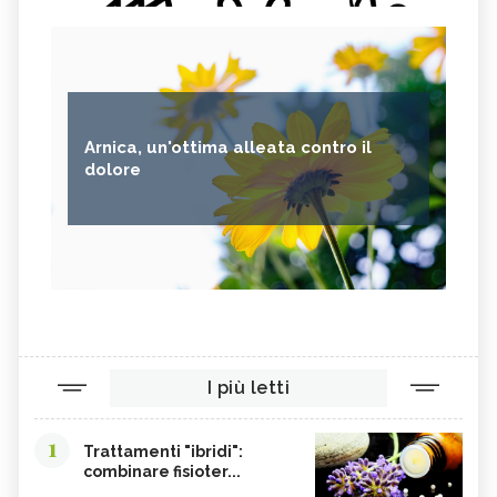
Arnica, un'ottima alleata contro il
dolore
I più letti
1
Trattamenti "ibridi":
combinare fisioter...