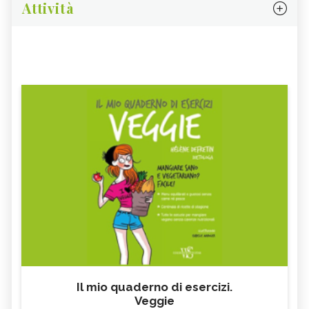
Attività
Il mio quaderno di esercizi.
Veggie