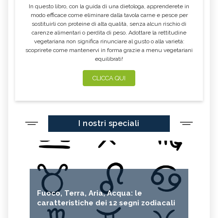
In questo libro, con la guida di una dietologa, apprenderete in
modo efficace come eliminare dalla tavola carne e pesce per
sostituirli con proteine di alta qualità, senza alcun rischio di
carenze alimentari o perdita di peso. Adottare la rettitudine
vegetariana non significa rinunciare al gusto o alla varietà:
scoprirete come mantenervi in forma grazie a menu vegetariani
equilibrati!
CLICCA QUI
I nostri speciali
Fuoco, Terra, Aria, Acqua: le
caratteristiche dei 12 segni zodiacali