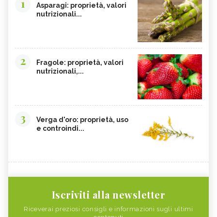
1
Asparagi: proprietà, valori
nutrizionali...
2
Fragole: proprietà, valori
nutrizionali,...
3
Verga d'oro: proprietà, uso
e controindi...
Iscriviti alla newsletter
Riceverai preziosi consigli e informazioni sugli ultimi