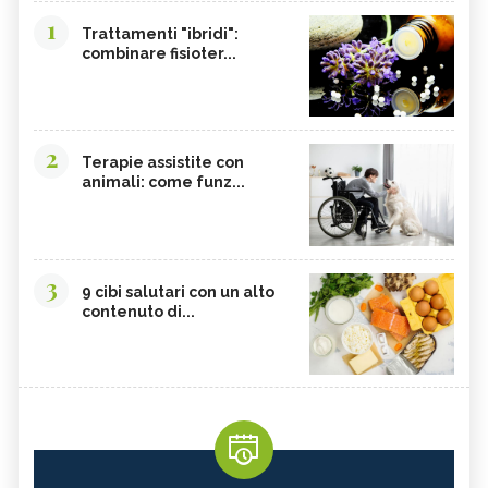
1
Trattamenti "ibridi":
combinare fisioter...
2
Terapie assistite con
animali: come funz...
3
9 cibi salutari con un alto
contenuto di...