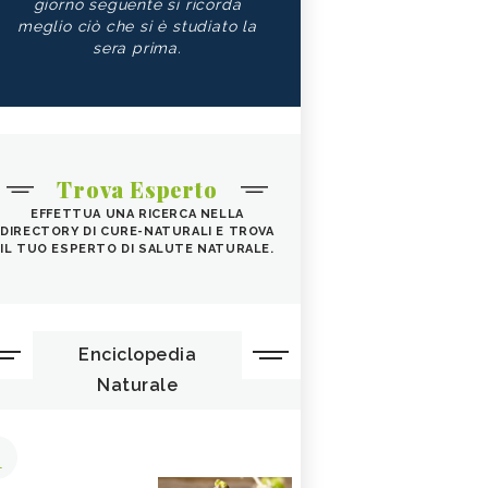
giorno seguente si ricorda
meglio ciò che si è studiato la
sera prima.
Trova Esperto
EFFETTUA UNA RICERCA NELLA
DIRECTORY DI CURE-NATURALI E TROVA
IL TUO ESPERTO DI SALUTE NATURALE.
Enciclopedia
Naturale
1