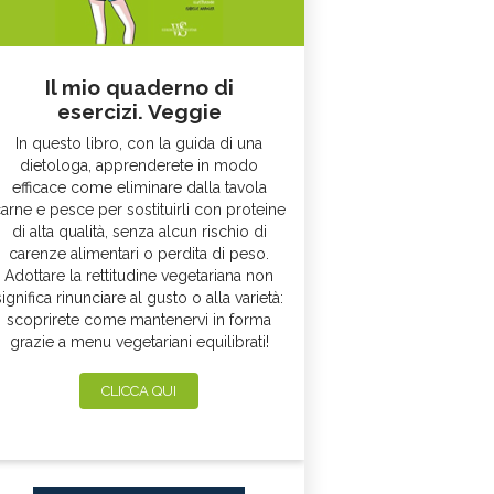
Il mio quaderno di
esercizi. Veggie
In questo libro, con la guida di una
dietologa, apprenderete in modo
efficace come eliminare dalla tavola
arne e pesce per sostituirli con proteine
di alta qualità, senza alcun rischio di
carenze alimentari o perdita di peso.
Adottare la rettitudine vegetariana non
significa rinunciare al gusto o alla varietà:
scoprirete come mantenervi in forma
grazie a menu vegetariani equilibrati!
CLICCA QUI