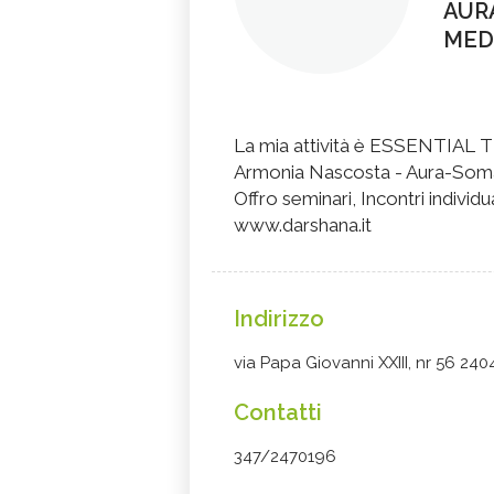
AURA
MEDI
La mia attività è ESSENTIAL T
Armonia Nascosta - Aura-Som
Offro seminari, Incontri indivi
www.darshana.it
Indirizzo
via Papa Giovanni XXIII, nr 56 240
Contatti
347/2470196