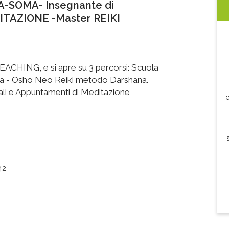
-SOMA- Insegnante di
TAZIONE -Master REIKI
EACHING, e si apre su 3 percorsi: Scuola
a - Osho Neo Reiki metodo Darshana.
duali e Appuntamenti di Meditazione
c
42