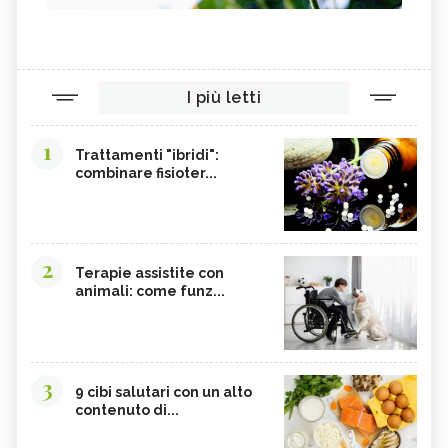
I più letti
1
Trattamenti "ibridi":
combinare fisioter...
2
Terapie assistite con
animali: come funz...
3
9 cibi salutari con un alto
contenuto di...