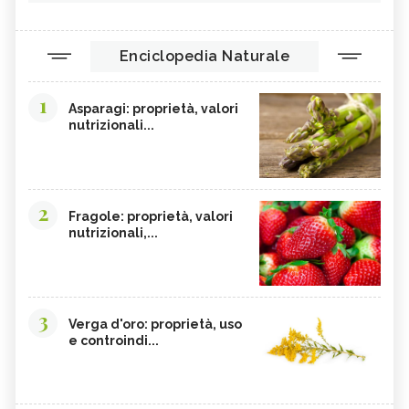
Enciclopedia Naturale
1
Asparagi: proprietà, valori
nutrizionali...
2
Fragole: proprietà, valori
nutrizionali,...
3
Verga d'oro: proprietà, uso
e controindi...