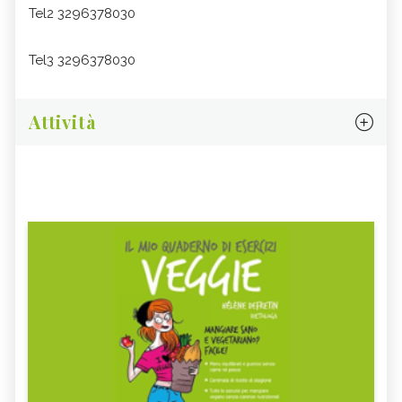
Tel2 3296378030
Tel3 3296378030
Attività