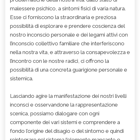
malessere psichico, a sintomi fisici di varia natura.
Esse ci forniscono la straordinaria e preziosa
possibilità di esplorare e prendere coscienza del
nostro inconscio personale e dei legami attivi con
l’inconscio collettivo familiare che interferiscono
nella nostra vita, e attraverso la consapevolezza e
l’incontro con le nostre radici, ci offrono la
possibilità di una concreta guarigione personale e
sistemica.
Lasciando agire la manifestazione dei nostri livelli
inconsci e osservandone la rappresentazione
scenica, possiamo dialogare con ogni
componente dei vari sistemi e comprendere a
fondo l’origine del disagio o del sintomo e quindi
reintegrare nel sistema l’elemento mancante o