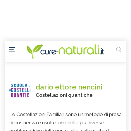
dario ettore nencini
Costellazioni quantiche
Le Costellazioni Familiari sono un metodo di presa
di coscienza e risoluzione delle più diverse
problematiche della nostra vita: dallo stato di