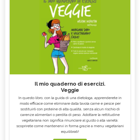
Il mio quaderno di esercizi.
Veggie
In questo libro, con la guida di una dietologa, apprenderete in
modo efficace come eliminare dalla tavola carne e pesce per
sostituirli con proteine di alta qualità, senza alcun rischio di
carenze alimentari o perdita di peso. Adottare la rettitudine
vegetariana non significa rinunciare al gusto o alla varietà:
scoprirete come mantenervi in forma grazie a menu vegetariani
equilibrati!