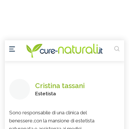
Cristina tassani
Estetista
Sono responsabile di una clinica del
benessere,con la mansione di estetista
naturopata,e assistenza ai medici