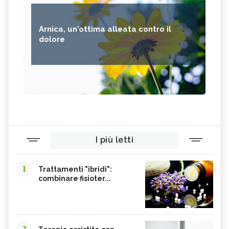
Arnica, un'ottima alleata contro il
dolore
I più letti
1
Trattamenti "ibridi":
combinare fisioter...
2