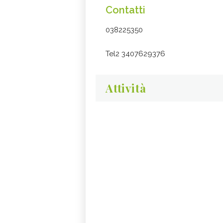
Contatti
038225350
Tel2 3407629376
Attività