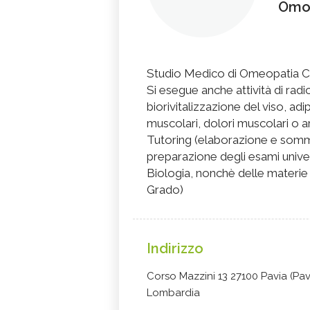
Omo
Studio Medico di Omeopatia Cl
Si esegue anche attività di rad
biorivitalizzazione del viso, adi
muscolari, dolori muscolari o ar
Tutoring (elaborazione e sommi
preparazione degli esami univers
Biologia, nonchè delle materie 
Grado)
Indirizzo
Corso Mazzini 13 27100 Pavia (Pav
Lombardia