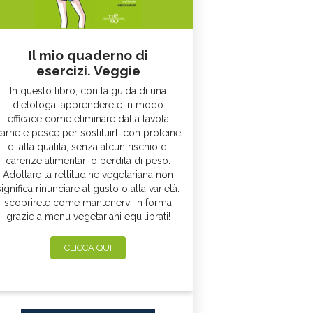
Il mio quaderno di
esercizi. Veggie
In questo libro, con la guida di una
dietologa, apprenderete in modo
efficace come eliminare dalla tavola
arne e pesce per sostituirli con proteine
di alta qualità, senza alcun rischio di
carenze alimentari o perdita di peso.
Adottare la rettitudine vegetariana non
significa rinunciare al gusto o alla varietà:
scoprirete come mantenervi in forma
grazie a menu vegetariani equilibrati!
CLICCA QUI