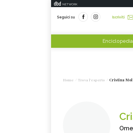
NETWORK
Seguici su
Iscriviti
Enciclopedia
Home
Trova l'esperto
Cristina Mol
Cr
Omeo