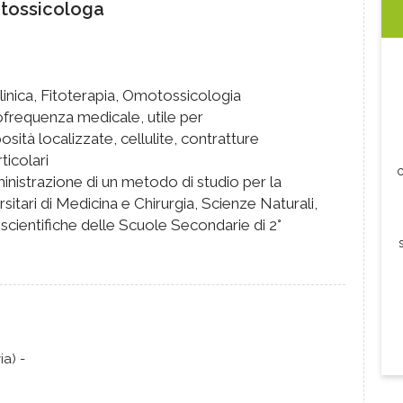
tossicologa
inica, Fitoterapia, Omotossicologia
iofrequenza medicale, utile per
posità localizzate, cellulite, contratture
ticolari
c
nistrazione di un metodo di studio per la
itari di Medicina e Chirurgia, Scienze Naturali,
scientifiche delle Scuole Secondarie di 2°
ia) -