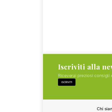
Iscriviti alla n
Riceverai preziosi consigli 
ISCRIVITI
Chi sia