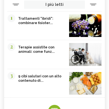
I più letti
1
Trattamenti "ibridi":
combinare fisioter...
2
Terapie assistite con
animali: come funz...
3
9 cibi salutari con un alto
contenuto di...