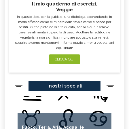
Il mio quaderno di esercizi.
Veggie
In questo libro, con la guida di una dietologa, apprenderete in
modo efficace come eliminare dalla tavola carne e pesce per
sostituirli con proteine di alta qualità, senza alcun rischio di
carenze alimentari o perdita di peso. Adottare la rettitudine
vegetariana non significa rinunciare al gusto o alla varietà:
scoprirete come mantenervi in forma grazie a menu vegetariani
equilibrati!
CLICCA QUI
I nostri speciali
Fuoco, Terra, Aria, Acqua: le