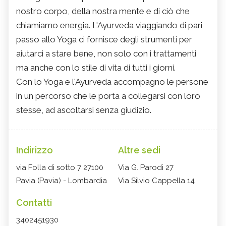
nostro corpo, della nostra mente e di ciò che
chiamiamo energia. L'Ayurveda viaggiando di pari
passo allo Yoga ci fornisce degli strumenti per
aiutarci a stare bene, non solo con i trattamenti
ma anche con lo stile di vita di tutti i giorni.
Con lo Yoga e l'Ayurveda accompagno le persone
in un percorso che le porta a collegarsi con loro
stesse, ad ascoltarsi senza giudizio.
Indirizzo
Altre sedi
via Folla di sotto 7 27100
Via G. Parodi 27
Pavia (Pavia) - Lombardia
Via Silvio Cappella 14
Contatti
3402451930