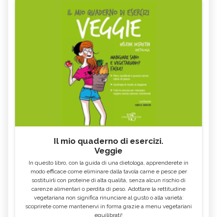
Il mio quaderno di esercizi.
Veggie
In questo libro, con la guida di una dietologa, apprenderete in
modo efficace come eliminare dalla tavola carne e pesce per
sostituirli con proteine di alta qualità, senza alcun rischio di
carenze alimentari o perdita di peso. Adottare la rettitudine
vegetariana non significa rinunciare al gusto o alla varietà:
scoprirete come mantenervi in forma grazie a menu vegetariani
equilibrati!