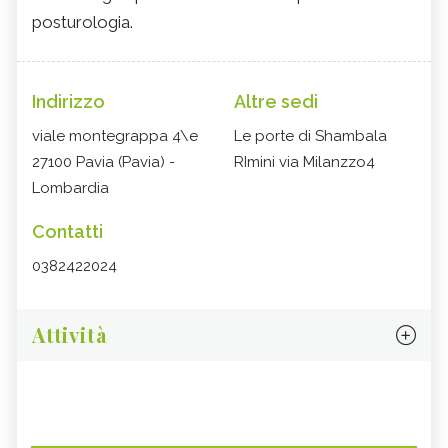
posturologia.
Indirizzo
Altre sedi
viale montegrappa 4\e
Le porte di Shambala
27100 Pavia (Pavia) -
RImini via Milanzzo4
Lombardia
Contatti
0382422024
Attività