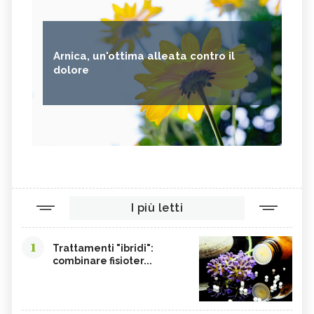
Arnica, un'ottima alleata contro il
dolore
I più letti
1
Trattamenti "ibridi":
combinare fisioter...