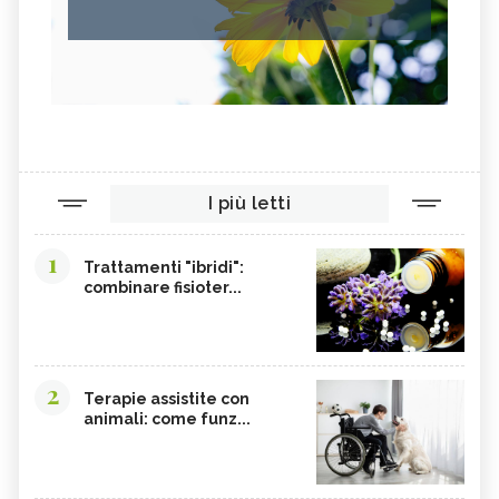
I più letti
1
Trattamenti "ibridi":
combinare fisioter...
2
Terapie assistite con
animali: come funz...