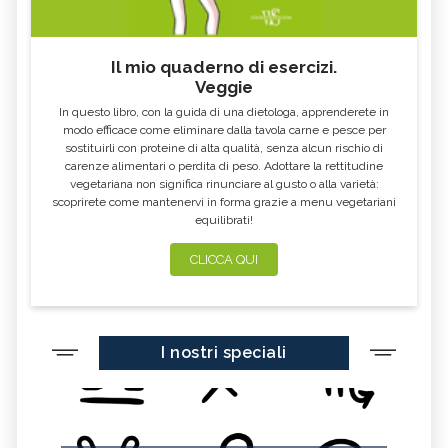
Il mio quaderno di esercizi.
Veggie
In questo libro, con la guida di una dietologa, apprenderete in
modo efficace come eliminare dalla tavola carne e pesce per
sostituirli con proteine di alta qualità, senza alcun rischio di
carenze alimentari o perdita di peso. Adottare la rettitudine
vegetariana non significa rinunciare al gusto o alla varietà:
scoprirete come mantenervi in forma grazie a menu vegetariani
equilibrati!
CLICCA QUI
I nostri speciali