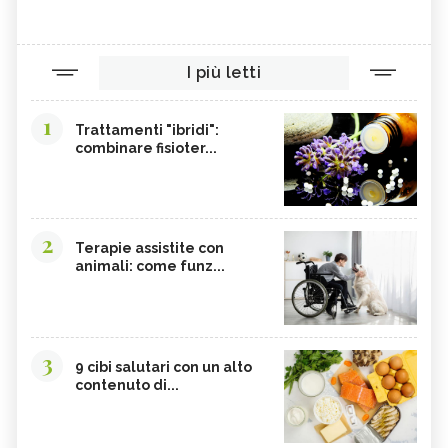
I più letti
1
Trattamenti "ibridi":
combinare fisioter...
2
Terapie assistite con
animali: come funz...
3
9 cibi salutari con un alto
contenuto di...