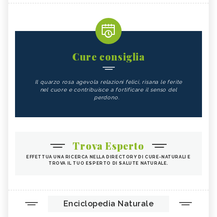
Cure consiglia
Il quarzo rosa agevola relazioni felici, risana le ferite
nel cuore e contribuisce a fortificare il senso del
perdono.
Trova Esperto
EFFETTUA UNA RICERCA NELLA DIRECTORY DI CURE-NATURALI E
TROVA IL TUO ESPERTO DI SALUTE NATURALE.
Enciclopedia Naturale