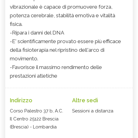
vibrazionale è capace di promuovere forza,
potenza cerebrale, stabilità emotiva e vitalità
fisica.
-Ripara i danni del DNA
-E' scientificamente provato essere più efficace
della fisioterapia nel ripristino dell'arco di
movimento.
-Favorisce il massimo rendimento delle
prestazioni atletiche
Indirizzo
Altre sedi
Corso Palestro 37 b, A.C.
Sessioni a distanza
Il Centro 25122 Brescia
(Brescia) - Lombardia