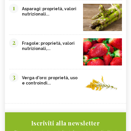
1
Asparagi: proprietà, valori
nutrizionali...
2
Fragole: proprietà, valori
nutrizionali,...
3
Verga d'oro: proprietà, uso
e controindi...
Iscriviti alla newsletter