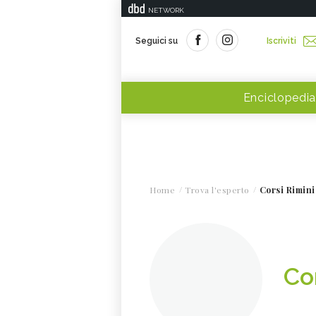
NETWORK
Seguici su
Iscriviti
Enciclopedia
Home
Trova l'esperto
Corsi Rimini
Co