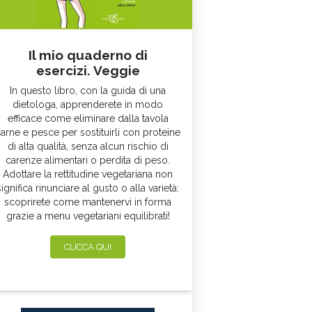
Il mio quaderno di
esercizi. Veggie
In questo libro, con la guida di una
dietologa, apprenderete in modo
efficace come eliminare dalla tavola
arne e pesce per sostituirli con proteine
di alta qualità, senza alcun rischio di
carenze alimentari o perdita di peso.
Adottare la rettitudine vegetariana non
significa rinunciare al gusto o alla varietà:
scoprirete come mantenervi in forma
grazie a menu vegetariani equilibrati!
CLICCA QUI