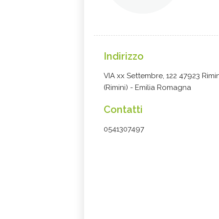
Indirizzo
VIA xx Settembre, 122 47923 Rimin
(Rimini) - Emilia Romagna
Contatti
0541307497