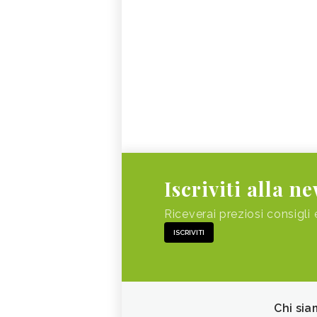
Iscriviti alla n
Riceverai preziosi consigli 
ISCRIVITI
Chi sia