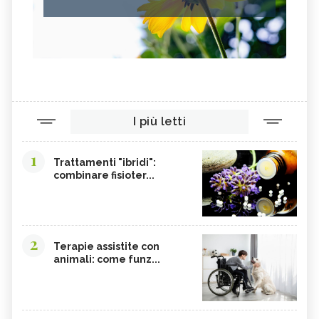
I più letti
1
Trattamenti "ibridi":
combinare fisioter...
2
Terapie assistite con
animali: come funz...