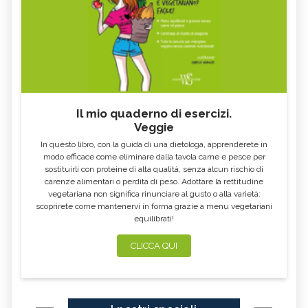
Il mio quaderno di esercizi.
Veggie
In questo libro, con la guida di una dietologa, apprenderete in
modo efficace come eliminare dalla tavola carne e pesce per
sostituirli con proteine di alta qualità, senza alcun rischio di
carenze alimentari o perdita di peso. Adottare la rettitudine
vegetariana non significa rinunciare al gusto o alla varietà:
scoprirete come mantenervi in forma grazie a menu vegetariani
equilibrati!
CLICCA QUI