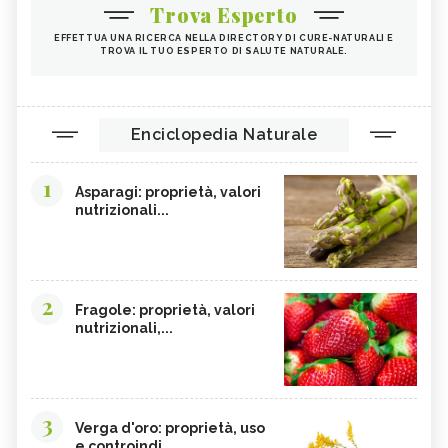
Trova Esperto
EFFETTUA UNA RICERCA NELLA DIRECTORY DI CURE-NATURALI E
TROVA IL TUO ESPERTO DI SALUTE NATURALE.
Enciclopedia Naturale
1
Asparagi: proprietà, valori
nutrizionali...
2
Fragole: proprietà, valori
nutrizionali,...
3
Verga d'oro: proprietà, uso
e controindi...