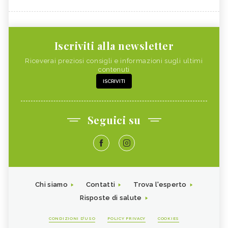
Iscriviti alla newsletter
Riceverai preziosi consigli e informazioni sugli ultimi
contenuti
ISCRIVITI
Seguici su
Chi siamo
Contatti
Trova l'esperto
Risposte di salute
CONDIZIONI D'USO
POLICY PRIVACY
COOKIES