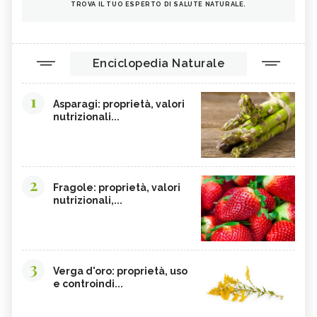
TROVA IL TUO ESPERTO DI SALUTE NATURALE.
Enciclopedia Naturale
1
Asparagi: proprietà, valori
nutrizionali...
2
Fragole: proprietà, valori
nutrizionali,...
3
Verga d'oro: proprietà, uso
e controindi...