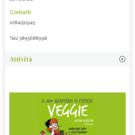
Contatti
0284191945
Tel2 3895688998
Attività