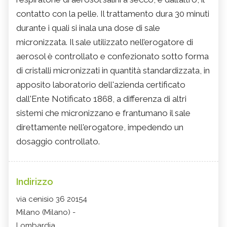
contatto con la pelle. Il trattamento dura 30 minuti
durante i quali si inala una dose di sale
micronizzata. Il sale utilizzato nell’erogatore di
aerosol è controllato e confezionato sotto forma
di cristalli micronizzati in quantità standardizzata, in
apposito laboratorio dell'azienda certificato
dall'Ente Notificato 1868, a differenza di altri
sistemi che micronizzano e frantumano il sale
direttamente nell'erogatore, impedendo un
dosaggio controllato.
Indirizzo
via cenisio 36 20154
Milano (Milano) -
Lombardia