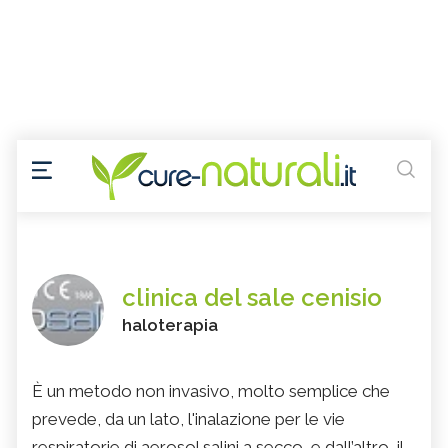
clinica del sale cenisio
haloterapia
È un metodo non invasivo, molto semplice che
prevede, da un lato, l'inalazione per le vie
respiratorie di aerosol salini a secco, e dall’altro, il