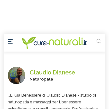
Claudio Dianese
Naturopata
...E' Già Benessere di Claudio Dianese - studio di
naturopatia e massaggi per il benessere
psicofisico e la crescita personale. Professionista