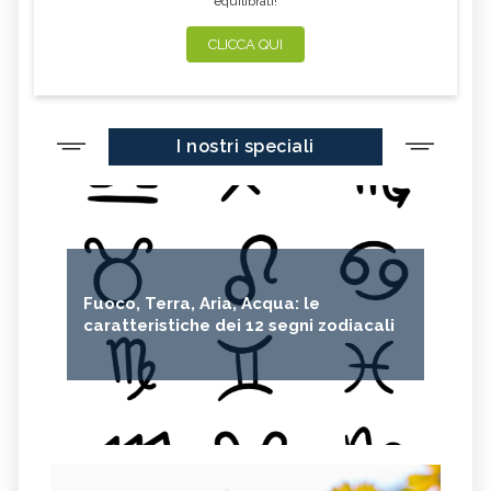
equilibrati!
CLICCA QUI
I nostri speciali
Fuoco, Terra, Aria, Acqua: le
caratteristiche dei 12 segni zodiacali