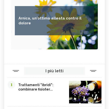
Arnica, un'ottima alleata contro il
dolore
I più letti
1
Trattamenti "ibridi":
combinare fisioter...