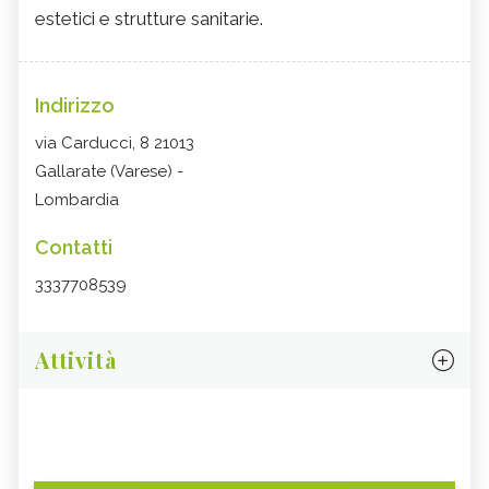
estetici e strutture sanitarie.
Indirizzo
via Carducci, 8 21013
Gallarate (Varese) -
Lombardia
Contatti
3337708539
Attività