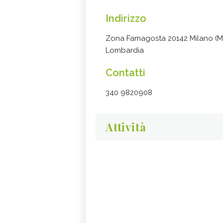
Indirizzo
Zona Famagosta 20142 Milano (Mi
Lombardia
Contatti
340 9820908
Attività