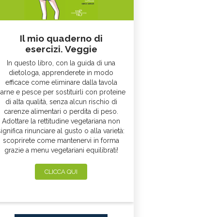
Il mio quaderno di
esercizi. Veggie
In questo libro, con la guida di una
dietologa, apprenderete in modo
efficace come eliminare dalla tavola
arne e pesce per sostituirli con proteine
di alta qualità, senza alcun rischio di
carenze alimentari o perdita di peso.
Adottare la rettitudine vegetariana non
significa rinunciare al gusto o alla varietà:
scoprirete come mantenervi in forma
grazie a menu vegetariani equilibrati!
CLICCA QUI