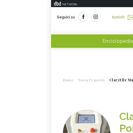
NETWORK
Seguici su
Iscriviti
Enciclopedia
Home
Trova l'esperto
ClaryElle Ma
Cl
Po