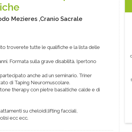
siche
do Mezieres ,Cranio Sacrale
o troverete tutte le qualifiche e la lista delle
c
ni. Formata sulla grave disabilità. Ipertono
partecipato anche ad un seminario. Triner
zzato di Taping Neuromuscolare.
one therapy con pietre basaltiche calde e di
ttamenti su cheloidi,lifting facciali,
olisi ecc ecc.