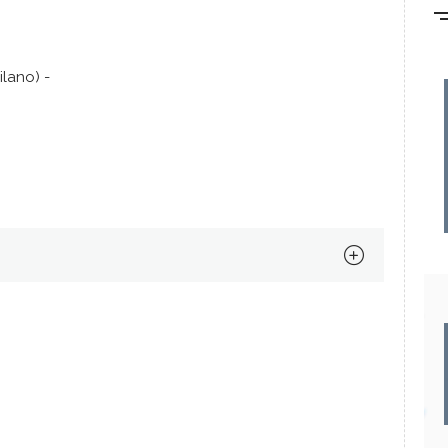
lano) -