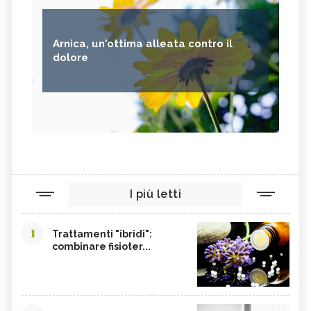
Arnica, un'ottima alleata contro il
dolore
I più letti
1
Trattamenti "ibridi":
combinare fisioter...