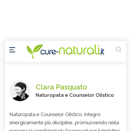
Clara Pasquato
Naturopata e Counselor Olistico
Naturopata e Counselor Olistico. Integro
sinergicamente più discipline, promuovendo nella
persona le condizioni più favorevoli per il ripristino