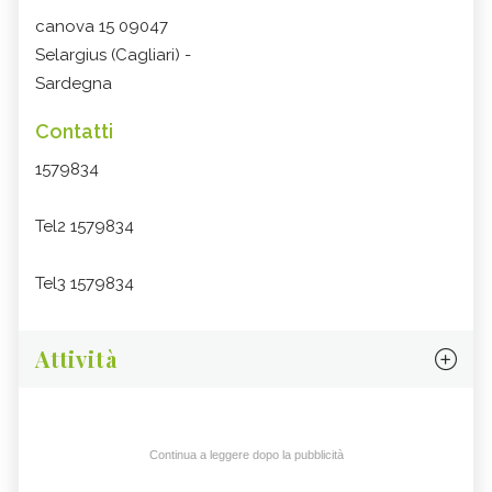
canova 15 09047
Selargius (Cagliari) -
Sardegna
Contatti
1579834
Tel2 1579834
Tel3 1579834
Attività
Continua a leggere dopo la pubblicità