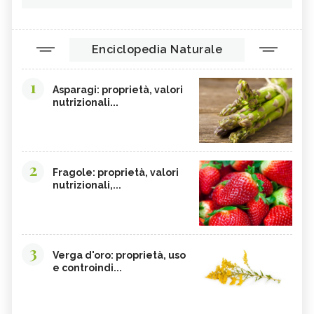
Enciclopedia Naturale
1
Asparagi: proprietà, valori
nutrizionali...
2
Fragole: proprietà, valori
nutrizionali,...
3
Verga d'oro: proprietà, uso
e controindi...