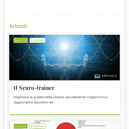
Articoli
SALUTE
ENERGIA
ARTICOLO
Il Neuro-trainer
Migliorare la qualità della propria vita allenando l'organismo a
raggiungere equilibrio ed...
SALUTE
ENERGIA