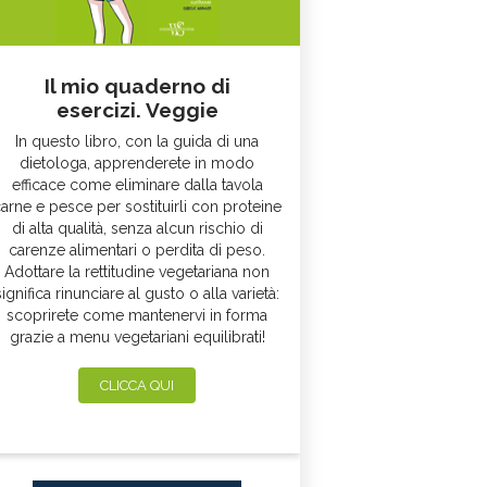
Il mio quaderno di
esercizi. Veggie
In questo libro, con la guida di una
dietologa, apprenderete in modo
efficace come eliminare dalla tavola
arne e pesce per sostituirli con proteine
di alta qualità, senza alcun rischio di
carenze alimentari o perdita di peso.
Adottare la rettitudine vegetariana non
significa rinunciare al gusto o alla varietà:
scoprirete come mantenervi in forma
grazie a menu vegetariani equilibrati!
CLICCA QUI