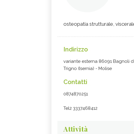
osteopatia strutturale, visceral
Indirizzo
variante esterna 86091 Bagnoli d
Trigno (Isernia) - Molise
Contatti
0874870251
Tel2 3337468412
Attività