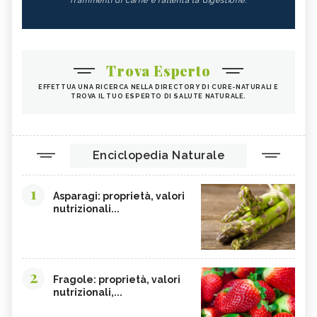
frammenti di carne e rallenta la digestione.
Trova Esperto
EFFETTUA UNA RICERCA NELLA DIRECTORY DI CURE-NATURALI E
TROVA IL TUO ESPERTO DI SALUTE NATURALE.
Enciclopedia Naturale
1
Asparagi: proprietà, valori
nutrizionali...
2
Fragole: proprietà, valori
nutrizionali,...