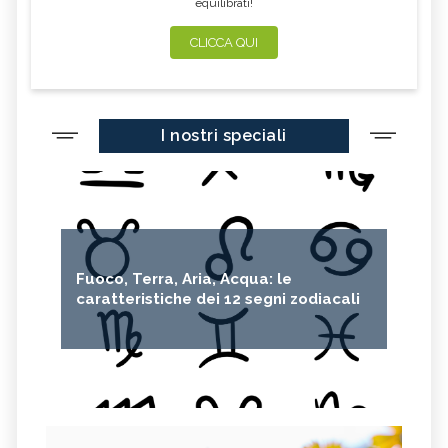
equilibrati!
CLICCA QUI
I nostri speciali
Fuoco, Terra, Aria, Acqua: le
caratteristiche dei 12 segni zodiacali