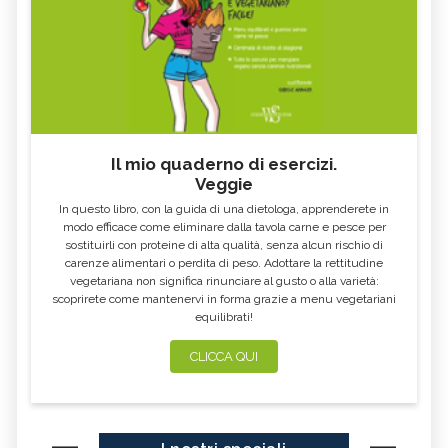
Il mio quaderno di esercizi.
Veggie
In questo libro, con la guida di una dietologa, apprenderete in
modo efficace come eliminare dalla tavola carne e pesce per
sostituirli con proteine di alta qualità, senza alcun rischio di
carenze alimentari o perdita di peso. Adottare la rettitudine
vegetariana non significa rinunciare al gusto o alla varietà:
scoprirete come mantenervi in forma grazie a menu vegetariani
equilibrati!
CLICCA QUI