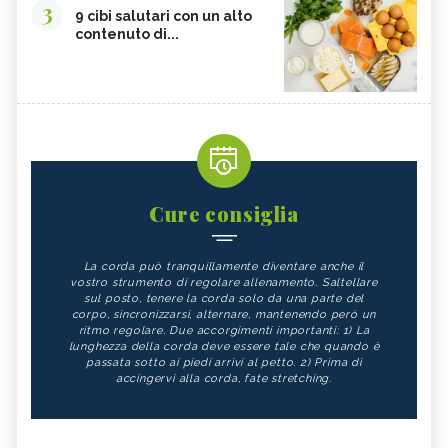
3
9 cibi salutari con un alto
contenuto di...
Cure consiglia
La corda può tranquillamente diventare anche il
vostro strumento di regolare allenamento. Saltellare
sul posto, tenere la corda solo da una parte del
corpo, sincronizzarsi, alternare, mantenendo però un
ritmo regolare. Due accorgimenti importanti: 1) La
lunghezza della corda deve essere tale che quando è
passata sotto ai piedi arrivi al petto. 2) Prima di
accingervi alla corda, fate stretching.