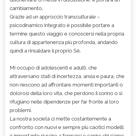
cambiamento.
Grazie ad un approccio transculturale –
psicodinamico integrato è possibile portare a
termine questo viaggio e conoscersi nella propria
cultura di appartenenza più profonda, andando
quindi a rinsaldare il proprio Sè.
Mi occupo di adolescenti e adulti, che
attraversano stati di incertezza, ansia e paura, che
non riescono ad affrontare momenti importanti o
dolorosi della loro vita, che perdono il sonno o si
rifugiano nelle dipendenze per far fronte ai loro
problemi.
La nostra società ci mette costantemente a
confronto con nuovi e sempre più caotici modelli:
è importante riuscire a fermarsi e capire chi siamo