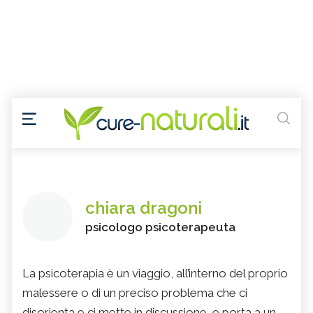
chiara dragoni
psicologo psicoterapeuta
La psicoterapia è un viaggio, all’interno del proprio
malessere o di un preciso problema che ci
disorienta e ci mette in discussione, e porta a un